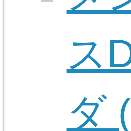
ス
ダ (