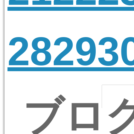
28
29
3
ブロ