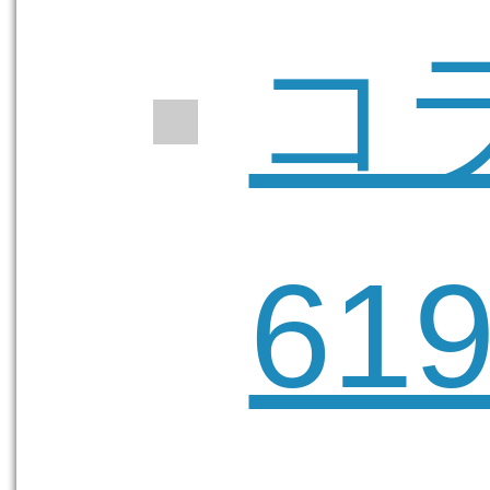
コラ
619