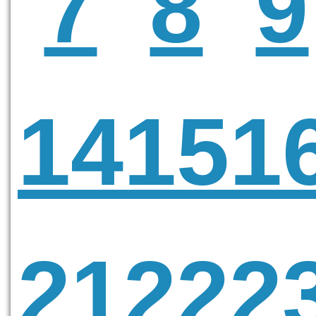
7
8
9
14
15
1
21
22
2