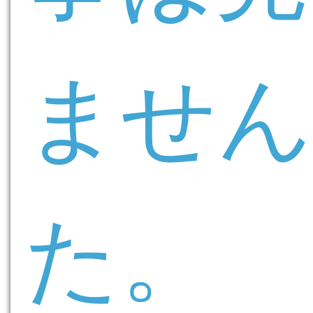
ませ
た。