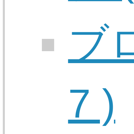
ブロ
7 )