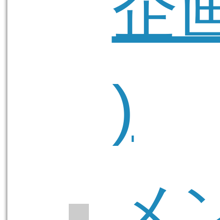
企画
)
メ