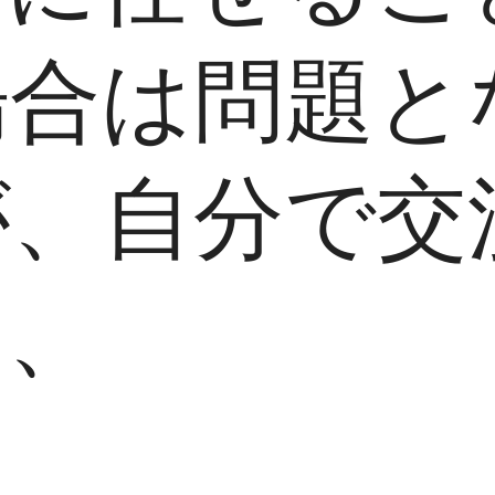
場合は問題と
が、自分で交
は、