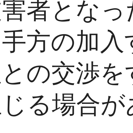
被害者となっ
相手方の加入
社との交渉を
生じる場合が