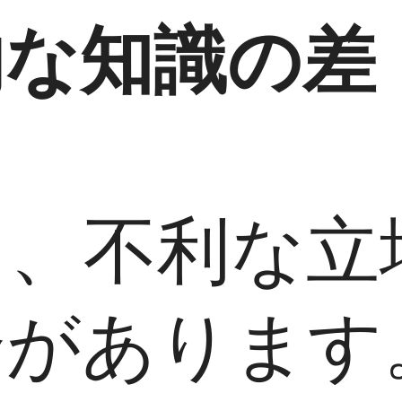
的な知識の差
り、不利な立
合があります