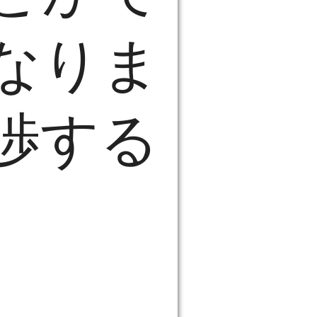
なりま
渉する