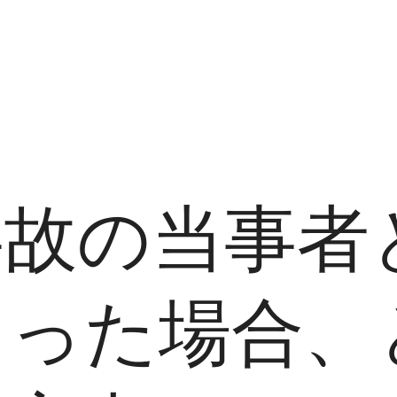
事故の当事者
まった場合、