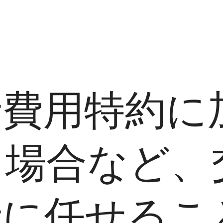
士費用特約に
る場合など、
士に任せるこ