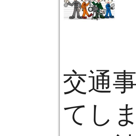
交通
てし