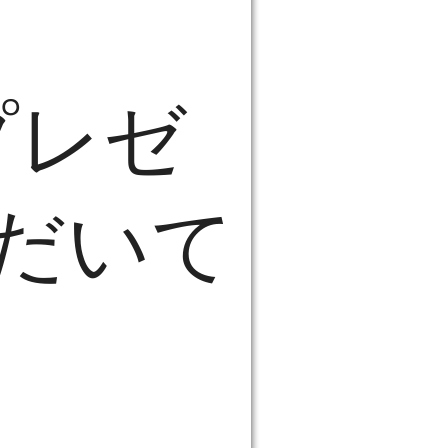
プレゼ
だいて