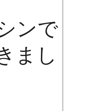
シンで
きまし