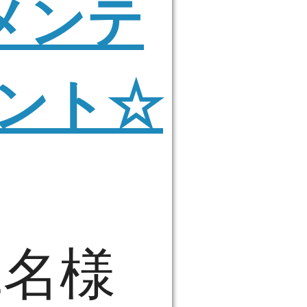
メンテ
ゼント☆
1名様