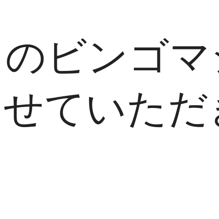
ものビンゴマ
させていただ