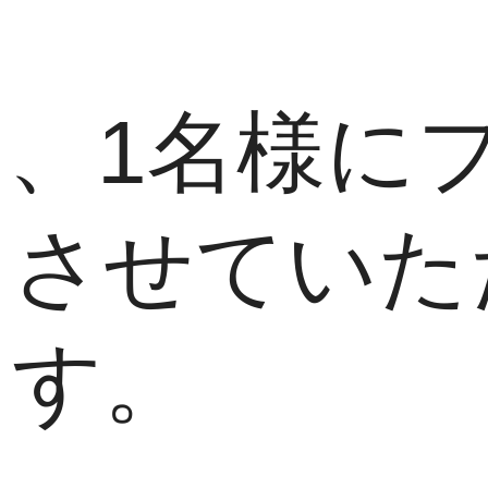
、1名様に
とさせていた
ます。