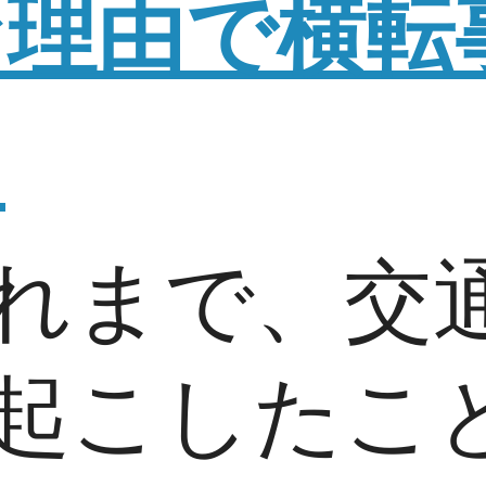
な理由で横転
？
れまで、交
起こしたこ