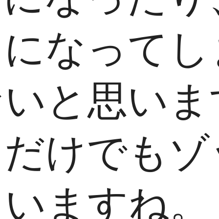
まになってし
ないと思いま
ただけでもゾ
まいますね。