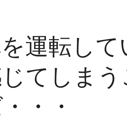
車を運転して
感じてしまう
ば・・・