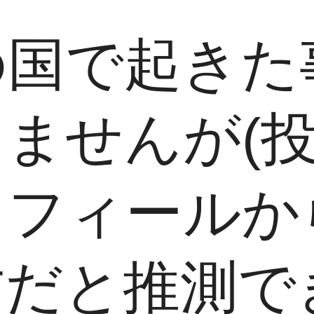
の国で起きた
ませんが(
ロフィールか
方だと推測で