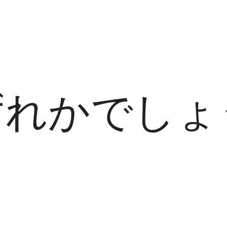
」
ずれかでしょ