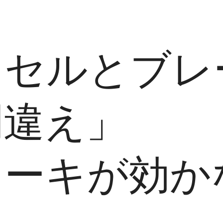
クセルとブレ
間違え」
レーキが効か