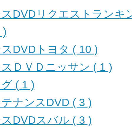
DVDリクエストランキング 
 )
DVDトヨタ ( 10 )
ＤＶＤニッサン ( 1 )
( 1 )
ナンスDVD ( 3 )
DVDスバル ( 3 )