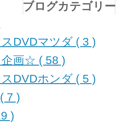
ブログカテゴリー
)
DVDマツダ ( 3 )
☆ ( 58 )
DVDホンダ ( 5 )
 7 )
9 )