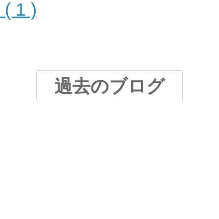
 1 )
過去のブログ
2月
03月
04月
0
8月
09月
10月
1