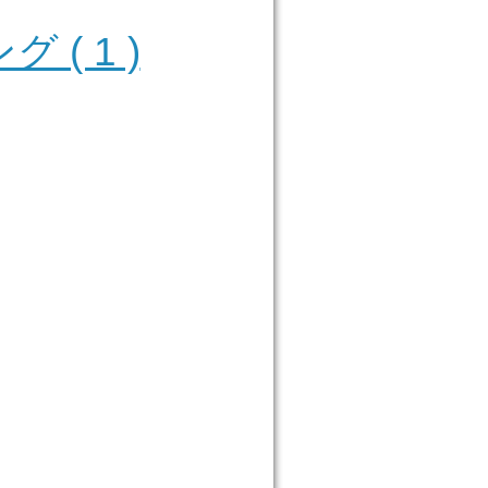
( 1 )