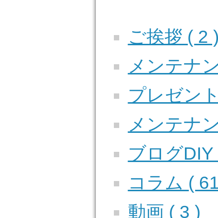
ご挨拶 ( 2 
メンテナンス
プレゼント企画
メンテナンス
ブログDIY (
コラム ( 61
動画 ( 3 )