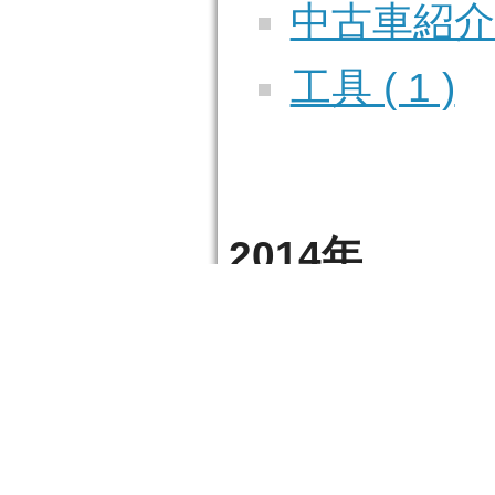
中古車紹介 (
工具 ( 1 )
2014年
01月
0
07月
0
2013年