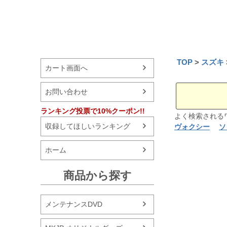
TOP
スズキ
カート画面へ
お問い合わせ
ランキング投票で10%クーポン!!
よく検索され
収録してほしいランキング
ヴォクシー
ソ
ホーム
商品から探す
メンテナンスDVD