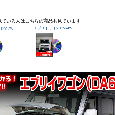
見ている人はこちらの商品も見ています
エブリイワゴン DA64W
DA17W