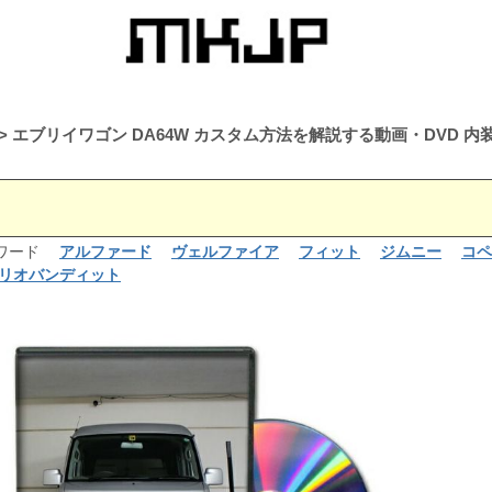
エブリイワゴン DA64W カスタム方法を解説する動画・DVD
るワード
アルファード
ヴェルファイア
フィット
ジムニー
コペ
リオバンディット