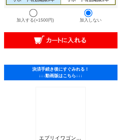
加入する(+1500円)
加入しない
決済手続き後にすぐみれる！
↓↓↓動画版はこちら↓↓↓