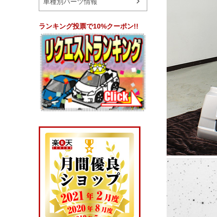
車種別パーツ情報
ランキング投票で10%クーポン!!