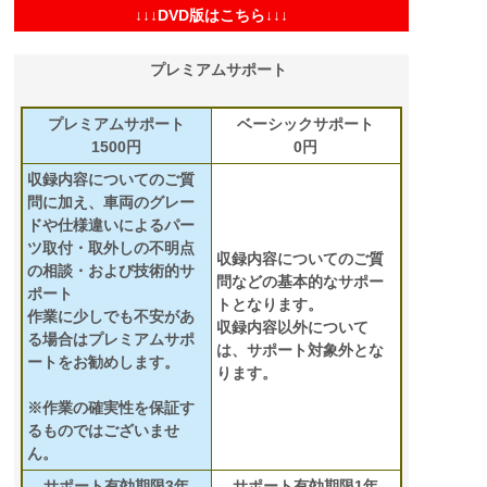
↓↓↓DVD版はこちら↓↓↓
プレミアムサポート
プレミアムサポート
ベーシックサポート
1500円
0円
収録内容についてのご質
問に加え、車両のグレー
ドや仕様違いによるパー
ツ取付・取外しの不明点
収録内容についてのご質
の相談・および技術的サ
問などの基本的なサポー
ポート
トとなります。
作業に少しでも不安があ
収録内容以外について
る場合はプレミアムサポ
は、サポート対象外とな
ートをお勧めします。
ります。
※作業の確実性を保証す
るものではございませ
ん。
サポート有効期限3年
サポート有効期限1年