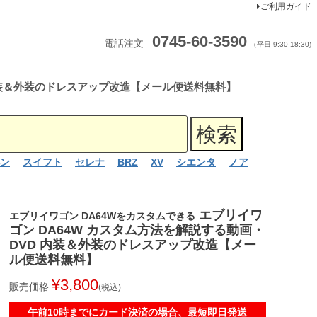
ご利用ガイド
0745-60-3590
電話注文
（平日 9:30-18:30)
 内装＆外装のドレスアップ改造【メール便送料無料】
ン
スイフト
セレナ
BRZ
XV
シエンタ
ノア
エブリイワ
エブリイワゴン DA64Wをカスタムできる
ゴン DA64W カスタム方法を解説する動画・
DVD 内装＆外装のドレスアップ改造【メー
ル便送料無料】
¥
3,800
販売価格
税込
午前10時までにカード決済の場合、最短即日発送