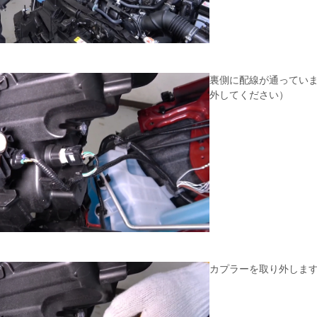
裏側に配線が通ってい
外してください）
カプラーを取り外しま