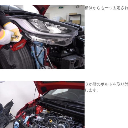
横側からも一つ固定さ
３か所のボルトを取り
します。