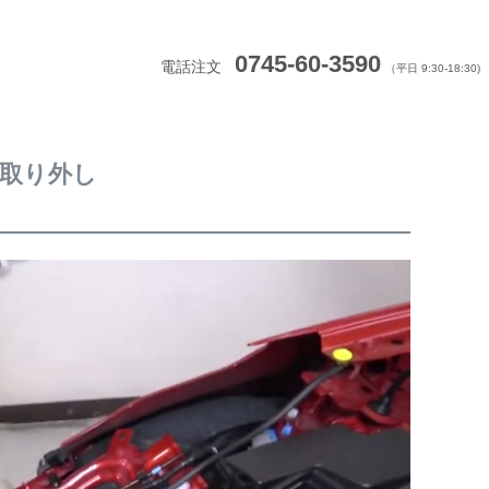
0745-60-3590
電話注文
（平日 9:30-18:30)
ト取り外し