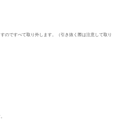
ますのですべて取り外します。（引き抜く際は注意して取り
す。