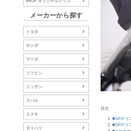
MKJP オリジナルグッズ
メーカーから探す
トヨタ
ホンダ
マツダ
ミツビシ
ニッサン
スバル
目次
スズキ
■GRヤ
■GRヤリ
ダイハツ
■メーカ