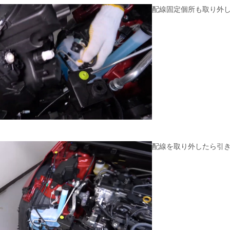
配線固定個所も取り外
配線を取り外したら引