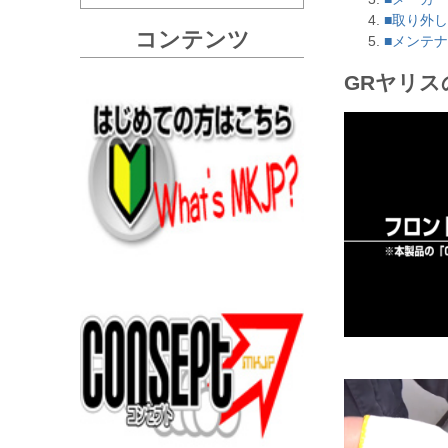
■取り外
コンテンツ
■メンテナ
GRヤリ