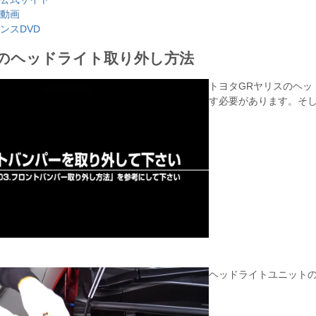
し動画
ンスDVD
スのヘッドライト取り外し方法
トヨタGRヤリスのヘッ
す必要があります。そ
ヘッドライトユニット