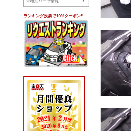
車種別パーツ情報
ランキング投票で10%クーポン!!