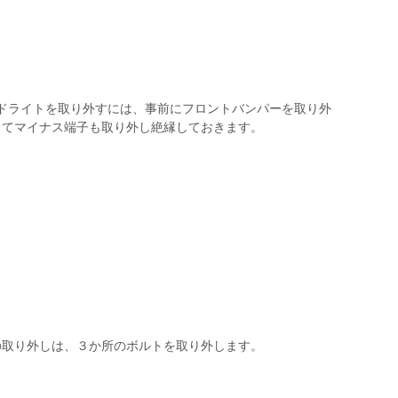
ドライトを取り外すには、事前にフロントバンパーを取り外
してマイナス端子も取り外し絶縁しておきます。
の取り外しは、３か所のボルトを取り外します。