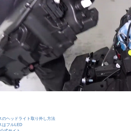
リスのヘッドライト取り外し方法
スはフルLED
ー公式サイト