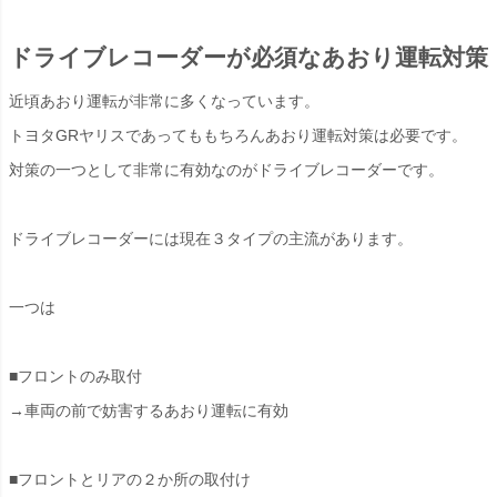
ドライブレコーダーが必須なあおり運転対策
近頃あおり運転が非常に多くなっています。
トヨタGRヤリスであってももちろんあおり運転対策は必要です。
対策の一つとして非常に有効なのがドライブレコーダーです。
ドライブレコーダーには現在３タイプの主流があります。
一つは
■フロントのみ取付
→車両の前で妨害するあおり運転に有効
■フロントとリアの２か所の取付け