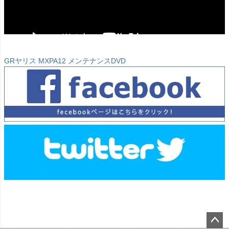
GRヤリス MXPA12 メンテナンスDVD