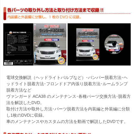
電球交換解説（ヘッドライトバルブなど）･バンパー脱着方法･ヘ
ッドライト脱着方法･フロンドドア内張り脱着方法･ルームランプ
脱着方法など
ヴァンガード ACA38 のメンテナンス･各種パーツ交換方法･脱着方
法を解説したDVD。
取付け方法や取外し方法･パーツ脱着方法を内装編と外装編に分類
し1枚のDVDに収録。
車のメンテナンスやカスタムの方法を動画で解説したDVDです。