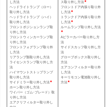
★
し方法
ス取り外し方法
ヘッドライトランプ（ロー）
フロントドア内張り取り外
★
取り外し方法
し方法
ヘッドライトランプ（ハイ）
トランクドア内張り取り外
★
取り外し方法
し方法
フロントポジションランプ取
ルームランプ取り外し方法
★
り外し方法
フロントウィンカーランプ取
Aピラーカバー取り外し方
り外し方法
法
フロントフォグランプ取り外
サイドスカッフ取り外し方
し方法
法
リアランプ類取り外し方法
グローブボックス取り外し
ライセンスランプ取り外し方
方法
法
エアコンフィルター取り外
ハイマウントストップランプ
し方法
取り外し方法
キーリモコン電池取り外し
★
★
サイドミラー取り外し方法
方法
ホーン取り外し方法
ワイパー（ゴム･ブレード）取
り外し方法
エアクリフィルター取り外し