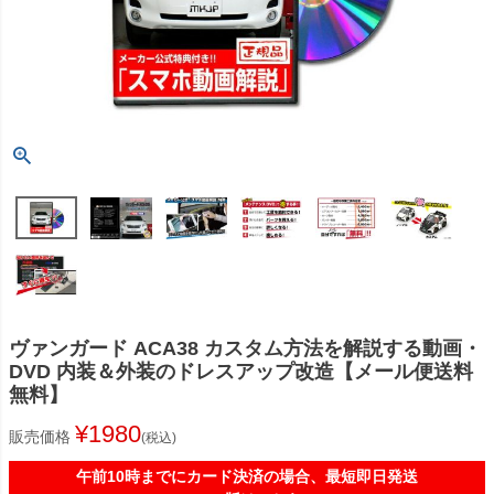
ヴァンガード ACA38 カスタム方法を解説する動画・
DVD 内装＆外装のドレスアップ改造【メール便送料
無料】
¥
1980
販売価格
税込
午前10時までにカード決済の場合、最短即日発送