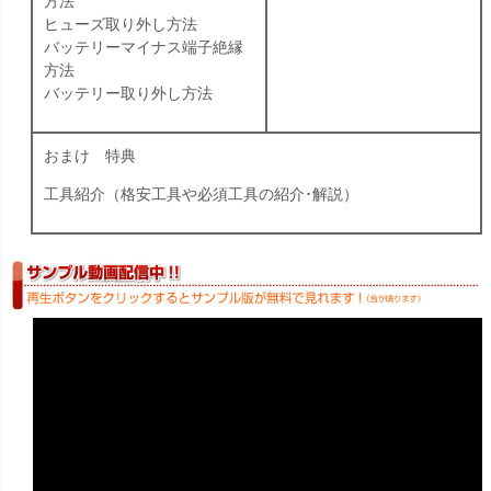
方法
ヒューズ取り外し方法
バッテリーマイナス端子絶縁
方法
バッテリー取り外し方法
おまけ 特典
工具紹介（格安工具や必須工具の紹介･解説）