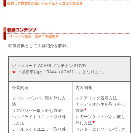
映像特典として工具紹介を収録。
ヴァンガード ACA38 メンテナンスDVD
★
：撮影車両は「RAV4（ACA31）」となります。
外装関連
内装関連
フロントバンパー取り外し方
ステアリング脱着方法
法
オーディオパネル取り外し
★
リアバンパー取り外し方法
方法
ヘッドライトユニット取り外
シガーソケットパネル取り
★
し方法
外し方法
テールライトユニット取り外
センターコンソールボック