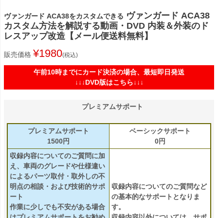
ヴァンガード ACA38
ヴァンガード ACA38をカスタムできる
カスタム方法を解説する動画・DVD 内装＆外装のド
レスアップ改造【メール便送料無料】
¥
1980
販売価格
税込
午前10時までにカード決済の場合、最短即日発送
↓↓↓DVD版はこちら↓↓↓
プレミアムサポート
プレミアムサポート
ベーシックサポート
1500円
0円
収録内容についてのご質問に加
え、車両のグレードや仕様違い
によるパーツ取付・取外しの不
明点の相談・および技術的サポ
収録内容についてのご質問など
ート
の基本的なサポートとなりま
作業に少しでも不安がある場合
す。
はプレミアムサポートをお勧め
収録内容以外については、サポ