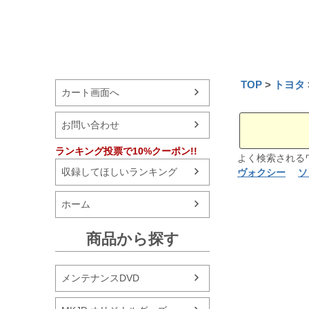
TOP
トヨタ
カート画面へ
お問い合わせ
ランキング投票で10%クーポン!!
よく検索され
収録してほしいランキング
ヴォクシー
ソ
ホーム
商品から探す
メンテナンスDVD