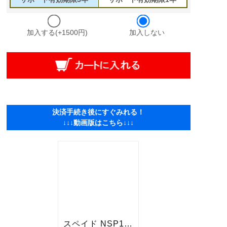
加入する(+1500円)
加入しない
決済手続き後にすぐみれる！
↓↓↓動画版はこちら↓↓↓