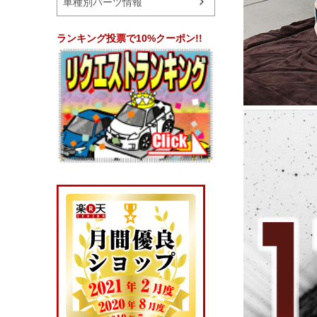
車種別パーツ情報
ランキング投票で10%クーポン!!