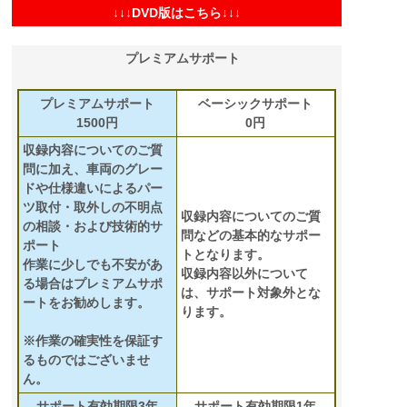
↓↓↓DVD版はこちら↓↓↓
プレミアムサポート
プレミアムサポート
ベーシックサポート
1500円
0円
収録内容についてのご質
問に加え、車両のグレー
ドや仕様違いによるパー
ツ取付・取外しの不明点
収録内容についてのご質
の相談・および技術的サ
問などの基本的なサポー
ポート
トとなります。
作業に少しでも不安があ
収録内容以外について
る場合はプレミアムサポ
は、サポート対象外とな
ートをお勧めします。
ります。
※作業の確実性を保証す
るものではございませ
ん。
サポート有効期限3年
サポート有効期限1年