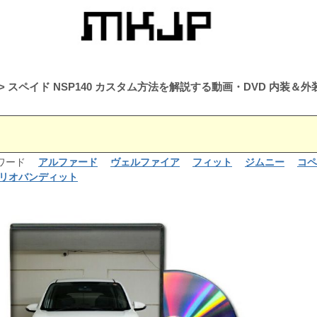
スペイド NSP140 カスタム方法を解説する動画・DVD 内装
るワード
アルファード
ヴェルファイア
フィット
ジムニー
コペ
リオバンディット