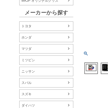
MKJP オリジナルグッズ
メーカーから探す
トヨタ
ホンダ
マツダ
ミツビシ
ニッサン
スバル
スズキ
ダイハツ