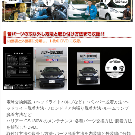
電球交換解説（ヘッドライトバルブなど）･バンパー脱着方法･ヘ
ッドライト脱着方法･フロンドドア内張り脱着方法･ルームランプ
脱着方法など
ハリアー GSU30W のメンテナンス･各種パーツ交換方法･脱着方法
を解説したDVD。
取付け方法や取外し方法･パーツ脱着方法を内装編と外装編に分類