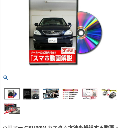
ハリアー GSU30W カスタム方法を解説する動画・