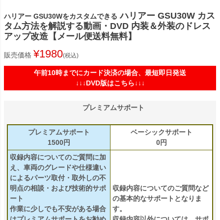
ハリアー GSU30W カス
ハリアー GSU30Wをカスタムできる
タム方法を解説する動画・DVD 内装＆外装のドレス
アップ改造【メール便送料無料】
¥
1980
販売価格
税込
午前10時までにカード決済の場合、最短即日発送
↓↓↓DVD版はこちら↓↓↓
プレミアムサポート
プレミアムサポート
ベーシックサポート
1500円
0円
収録内容についてのご質問に加
え、車両のグレードや仕様違い
によるパーツ取付・取外しの不
明点の相談・および技術的サポ
収録内容についてのご質問など
ート
の基本的なサポートとなりま
作業に少しでも不安がある場合
す。
はプレミアムサポートをお勧め
収録内容以外については、サポ