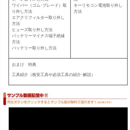
ワイパー（ゴム･ブレード）取
キーリモコン電池取り外し
り外し方法
方法
エアクリフィルター取り外し
方法
ヒューズ取り外し方法
バッテリーマイナス端子絶縁
方法
バッテリー取り外し方法
おまけ 特典
工具紹介（格安工具や必須工具の紹介･解説）