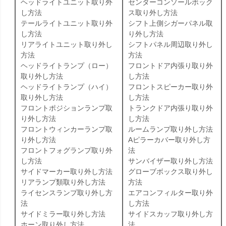
ヘッドライトユニット取り外
センターコンソールボック
し方法
ス取り外し方法
テールライトユニット取り外
シフト上側シガーパネル取
し方法
り外し方法
リアライトユニット取り外し
シフトパネル周辺取り外し
方法
方法
ヘッドライトランプ（ロー）
フロントドア内張り取り外
取り外し方法
し方法
ヘッドライトランプ（ハイ）
フロントスピーカー取り外
取り外し方法
し方法
フロントポジションランプ取
トランクドア内張り取り外
り外し方法
し方法
フロントウィンカーランプ取
ルームランプ取り外し方法
り外し方法
Aピラーカバー取り外し方
フロントフォグランプ取り外
法
し方法
サンバイザー取り外し方法
サイドマーカー取り外し方法
グローブボックス取り外し
リアランプ類取り外し方法
方法
ライセンスランプ取り外し方
エアコンフィルター取り外
法
し方法
サイドミラー取り外し方法
サイドスカッフ取り外し方
ホーン取り外し方法
法