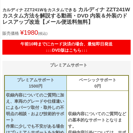
カルディナ ZZT241W
カルディナ ZZT241Wをカスタムできる
カスタム方法を解説する動画・DVD 内装＆外装のド
レスアップ改造【メール便送料無料】
¥
1980
販売価格
税込
午前10時までにカード決済の場合、最短即日発送
↓↓↓DVD版はこちら↓↓↓
プレミアムサポート
プレミアムサポート
ベーシックサポート
1500円
0円
収録内容についてのご質問に加
え、車両のグレードや仕様違い
によるパーツ取付・取外しの不
明点の相談・および技術的サポ
収録内容についてのご質問など
ート
の基本的なサポートとなりま
作業に少しでも不安がある場合
す。
はプレミアムサポートをお勧め
収録内容以外については、サポ