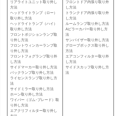
リアライトユニット取り外し
フロントドア内張り取り外
方法
し方法
ヘッドライトランプ（ロー）
トランクドア内張り取り外
取り外し方法
し方法
ヘッドライトランプ（ハイ）
ルームランプ取り外し方法
取り外し方法
Aピラーカバー取り外し方
フロントポジションランプ取
法
り外し方法
サンバイザー取り外し方法
フロントウィンカーランプ取
グローブボックス取り外し
り外し方法
方法
フロントフォグランプ取り外
エアコンフィルター取り外
し方法
し方法
サイドマーカー取り外し方法
サイドスカッフ取り外し方
バックランプ取り外し方法
法
ライセンスランプ取り外し方
法
サイドミラー取り外し方法
ホーン取り外し方法
ワイパー（ゴム･ブレード）取
り外し方法
エアクリフィルター取り外し