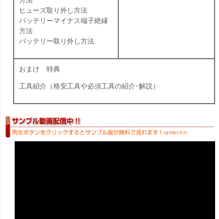
方法
ヒューズ取り外し方法
バッテリーマイナス端子絶縁
方法
バッテリー取り外し方法
おまけ 特典
工具紹介（格安工具や必須工具の紹介･解説）