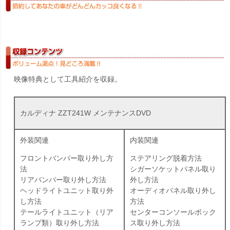
映像特典として工具紹介を収録。
カルディナ ZZT241W メンテナンスDVD
外装関連
内装関連
フロントバンパー取り外し方
ステアリング脱着方法
法
シガーソケットパネル取り
リアバンパー取り外し方法
外し方法
ヘッドライトユニット取り外
オーディオパネル取り外し
し方法
方法
テールライトユニット（リア
センターコンソールボック
ランプ類）取り外し方法
ス取り外し方法