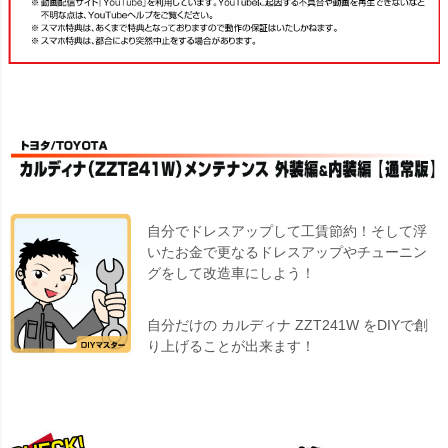
自分でドレスアップして工賃節約！そして浮
いたお金で更なるドレスアップやチューニン
グをして改造車にしよう！
自分だけの カルディナ ZZT241W をDIYで創
り上げることが出来ます！