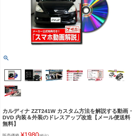
カルディナ ZZT241W カスタム方法を解説する動画・
DVD 内装＆外装のドレスアップ改造【メール便送料
無料】
¥
1980
販売価格
税込