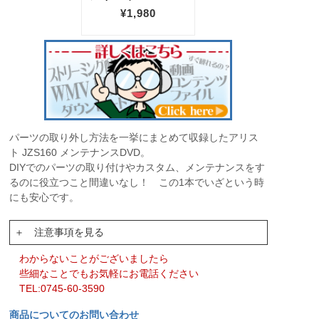
パーツの取り外し方法を一挙にまとめて収録したアリス
ト JZS160 メンテナンスDVD。
DIYでのパーツの取り付けやカスタム、メンテナンスをす
るのに役立つこと間違いなし！ この1本でいざという時
にも安心です。
＋ 注意事項を見る
わからないことがございましたら
些細なことでもお気軽にお電話ください
TEL:0745-60-3590
商品についてのお問い合わせ