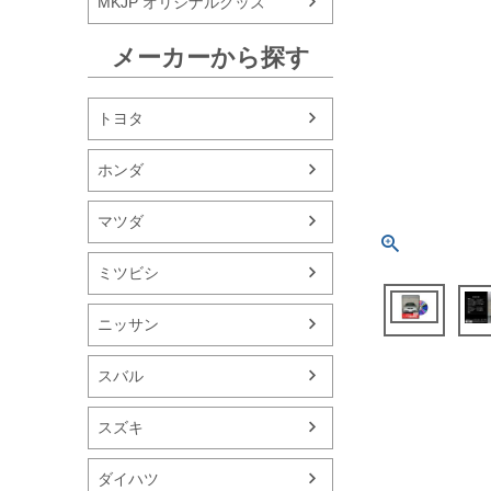
MKJP オリジナルグッズ
メーカーから探す
トヨタ
ホンダ
マツダ
ミツビシ
ニッサン
スバル
スズキ
ダイハツ