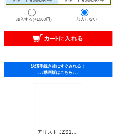
加入する(+1500円)
加入しない
決済手続き後にすぐみれる！
↓↓↓動画版はこちら↓↓↓