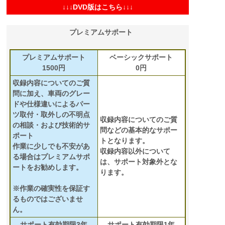
↓↓↓DVD版はこちら↓↓↓
プレミアムサポート
プレミアムサポート
ベーシックサポート
1500円
0円
収録内容についてのご質
問に加え、車両のグレー
ドや仕様違いによるパー
ツ取付・取外しの不明点
収録内容についてのご質
の相談・および技術的サ
問などの基本的なサポー
ポート
トとなります。
作業に少しでも不安があ
収録内容以外について
る場合はプレミアムサポ
は、サポート対象外とな
ートをお勧めします。
ります。
※作業の確実性を保証す
るものではございませ
ん。
サポート有効期限3年
サポート有効期限1年