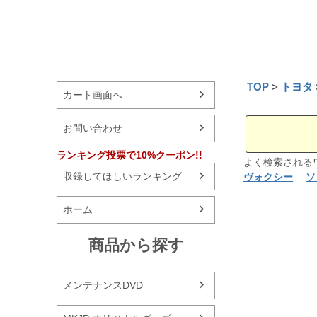
TOP
トヨタ
カート画面へ
お問い合わせ
ランキング投票で10%クーポン!!
よく検索され
収録してほしいランキング
ヴォクシー
ソ
ホーム
商品から探す
メンテナンスDVD