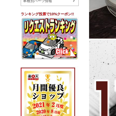
車種別パーツ情報
ランキング投票で10%クーポン!!