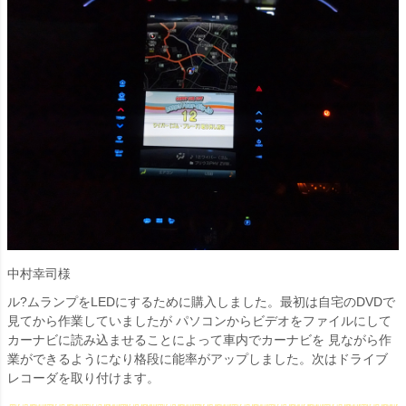
中村幸司様
ル?ムランプをLEDにするために購入しました。最初は自宅のDVDで
見てから作業していましたが パソコンからビデオをファイルにして
カーナビに読み込ませることによって車内でカーナビを 見ながら作
業ができるようになり格段に能率がアップしました。次はドライブ
レコーダを取り付けます。