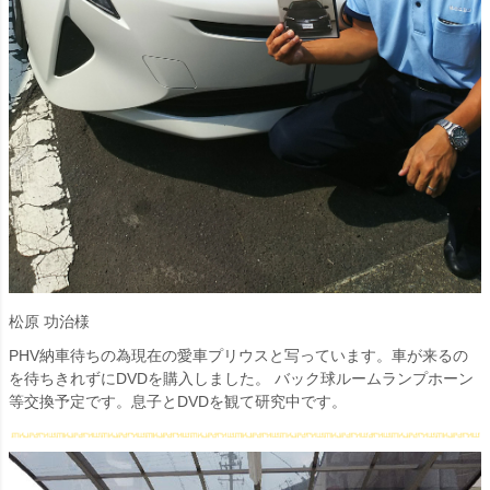
松原 功治様
PHV納車待ちの為現在の愛車プリウスと写っています。車が来るの
を待ちきれずにDVDを購入しました。 バック球ルームランプホーン
等交換予定です。息子とDVDを観て研究中です。