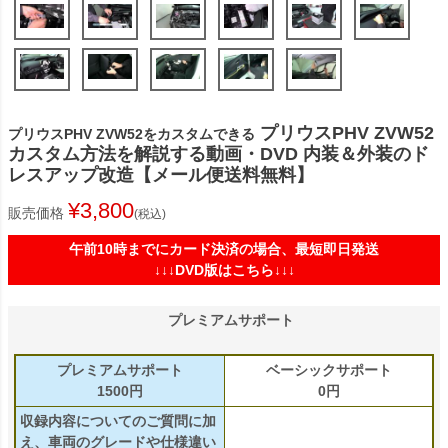
プリウスPHV ZVW52
プリウスPHV ZVW52をカスタムできる
カスタム方法を解説する動画・DVD 内装＆外装のド
レスアップ改造【メール便送料無料】
¥
3,800
販売価格
税込
午前10時までにカード決済の場合、最短即日発送
↓↓↓DVD版はこちら↓↓↓
プレミアムサポート
プレミアムサポート
ベーシックサポート
1500円
0円
収録内容についてのご質問に加
え、車両のグレードや仕様違い