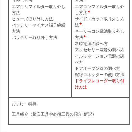
り外し方法
方法
エアクリフィルター取り外し
エアコンフィルター取り外
★
方法
し方法
ヒューズ取り外し方法
サイドスカッフ取り外し方
★
バッテリーマイナス端子絶縁
法
方法
キーリモコン電池取り外し
★
バッテリー取り外し方法
方法
常時電源の調べ方
アクセサリー電源の調べ方
イルミネーション電源の調
べ方
ドアオープン線の調べ方
配線コネクターの使用方法
ドライブレコーダー取り付
け方法
おまけ 特典
工具紹介（格安工具や必須工具の紹介･解説）