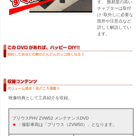
す。 難易度の高い
チャプターは取付
け･取外しに必要な
箇所や注意点など
詳しく解説してい
ます。
映像特典として工具紹介を収録。
プリウスPHV ZVW52 メンテナンスDVD
★
：撮影車両は「プリウス（ZVW50）」となります。