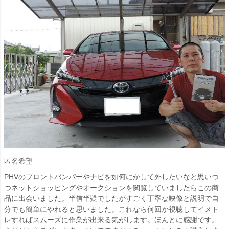
匿名希望
PHVのフロントバンパーやナビを如何にかして外したいなと思いつ
つネットショッピングやオークションを閲覧していましたらこの商
品に出会いました。半信半疑でしたがすごく丁寧な映像と説明で自
分でも簡単にやれると思いました。これなら何回か視聴してイメト
レすればスムーズに作業が出来る気がします。ほんとに感謝です。