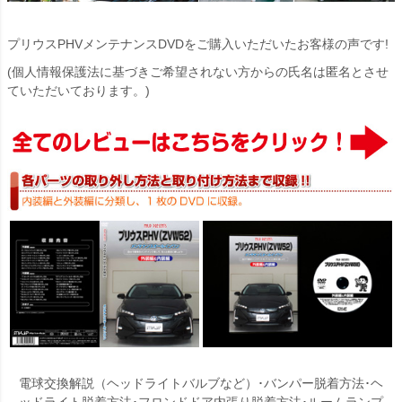
プリウスPHVメンテナンスDVDをご購入いただいたお客様の声です!
(個人情報保護法に基づきご希望されない方からの氏名は匿名とさせ
ていただいております。)
電球交換解説（ヘッドライトバルブなど）･バンパー脱着方法･ヘ
ッドライト脱着方法･フロンドドア内張り脱着方法･ルームランプ