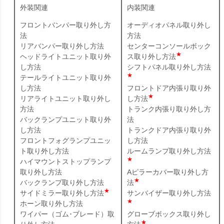
外装関連
内装関連
フロントバンパー取り外し方
オーディオパネル取り外し
法
方法
リアバンパー取り外し方法
センターコンソールボック
★
ヘッドライトユニット取り外
ス取り外し方法
し方法
シフトパネル取り外し方法
★
テールライトユニット取り外
し方法
フロントドア内張り取り外
★
リアライトユニット取り外し
し方法
方法
トランク内張り取り外し方
バックランプユニット取り外
法
し方法
トランクドア内張り取り外
フロントフォグランプユニッ
し方法
ト取り外し方法
ルームランプ取り外し方法
★
ハイマウントストップランプ
取り外し方法
Aピラーカバー取り外し方
★
バックランプ取り外し方法
法
★
サイドミラー取り外し方法
サンバイザー取り外し方法
★
ホーン取り外し方法
ワイパー（ゴム･ブレード）取
グローブボックス取り外し
★