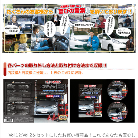
Vol.1とVol.2をセットにしたお買い得商品！これであなたも安心し