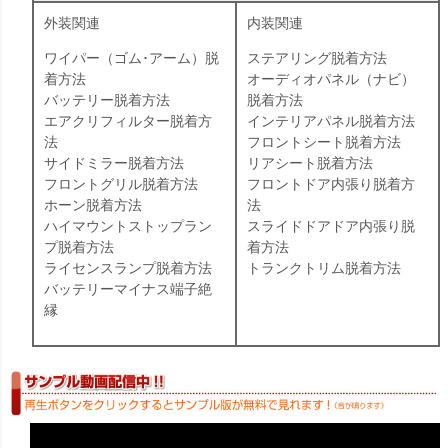
外装関連
内装関連
ワイパー（ゴム･アーム）脱
ステアリング脱着方法
着方法
オーディオパネル（ナビ）
バッテリー脱着方法
脱着方法
エアクリフィルター脱着方
インテリアパネル脱着方法
法
フロントシート脱着方法
サイドミラー脱着方法
リアシート脱着方法
フロントグリル脱着方法
フロントドア内張り脱着方
ホーン脱着方法
法
ハイマウントストップラン
スライドドアドア内張り脱
プ脱着方法
着方法
ライセンスランプ脱着方法
トランクトリム脱着方法
バッテリーマイナス端子絶
縁