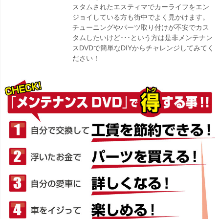
スタムされたエスティマでカーライフをエン
ジョイしている方も街中でよく見かけます。
チューニングやパーツ取り付けが不安でカス
タムしたいけど･･･という方は是非メンテナン
スDVDで簡単なDIYからチャレンジしてみてく
ださい！