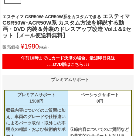
エスティマ
エスティマ GSR50W･ACR50W系をカスタムできる
GSR50W･ACR50W系 カスタム方法を解説する動
画・DVD 内装＆外装のドレスアップ改造 Vol.1＆2セ
ット【メール便送料無料】
¥
1980
販売価格
税込
午前10時までにカード決済の場合、最短即日発送
↓↓↓DVD版はこちら↓↓↓
プレミアムサポート
プレミアムサポート
ベーシックサポート
1500円
0円
収録内容についてのご質問に加
え、車両のグレードや仕様違い
によるパーツ取付・取外しの不
明点の相談・および技術的サポ
収録内容についてのご質問など
ート
の基本的なサポートとなりま