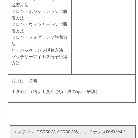
脱着方法
フロントポジションランプ脱
着方法
フロントウィンカーランプ脱
着方法
フロントフォグランプ脱着方
法
リアバックランプ脱着方法
バッテリーマイナス端子絶縁
方法
おまけ 特典
工具紹介（格安工具や必須工具の紹介･解説）
エスティマ GSR50W･ACR50W系 メンテナンスDVD Vol.2