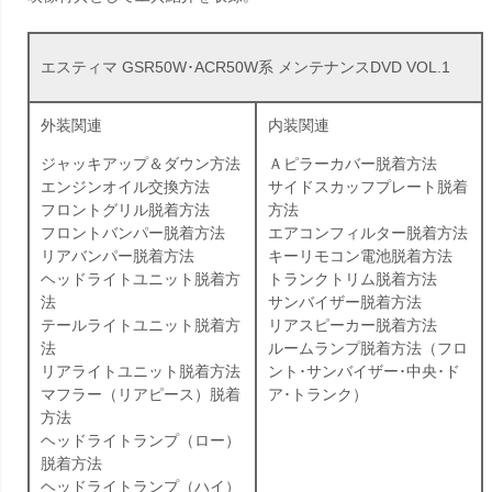
エスティマ GSR50W･ACR50W系 メンテナンスDVD VOL.1
外装関連
内装関連
ジャッキアップ＆ダウン方法
Ａピラーカバー脱着方法
エンジンオイル交換方法
サイドスカッフプレート脱着
フロントグリル脱着方法
方法
フロントバンパー脱着方法
エアコンフィルター脱着方法
リアバンパー脱着方法
キーリモコン電池脱着方法
ヘッドライトユニット脱着方
トランクトリム脱着方法
法
サンバイザー脱着方法
テールライトユニット脱着方
リアスピーカー脱着方法
法
ルームランプ脱着方法（フロ
リアライトユニット脱着方法
ント･サンバイザー･中央･ド
マフラー（リアピース）脱着
ア･トランク）
方法
ヘッドライトランプ（ロー）
脱着方法
ヘッドライトランプ（ハイ）