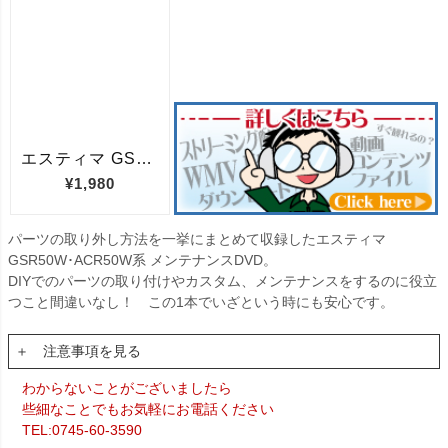
パーツの取り外し方法を一挙にまとめて収録したエスティマ
GSR50W･ACR50W系 メンテナンスDVD。
DIYでのパーツの取り付けやカスタム、メンテナンスをするのに役立
つこと間違いなし！ この1本でいざという時にも安心です。
＋ 注意事項を見る
わからないことがございましたら
些細なことでもお気軽にお電話ください
TEL:0745-60-3590