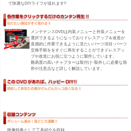
て快適なDIYライフが送れます!!
メンテナンスDVDは内装メニューと外装メニューを
選択できるようになっておりドレスアップ＆改造が
直感的に作業できるように見たいパーツ項目･パーツ
交換手順ををすぐに再生することができドレスアッ
プや改造にお役に立つように製作しています。
難易度の高いチャプターは取付け･取外しに必要な箇
所や注意点など詳しく解説しています。
映像特典として工具紹介を収録。