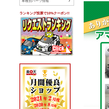
車種別パーツ情報
ランキング投票で10%クーポン!!