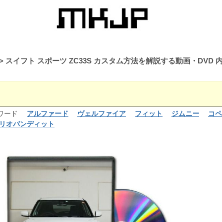
スイフト スポーツ ZC33S カスタム方法を解説する動画・DV
るワード
アルファード
ヴェルファイア
フィット
ジムニー
コペ
リオバンディット