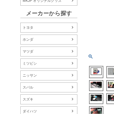
MKJP オリジナルグッズ
メーカーから探す
トヨタ
ホンダ
マツダ
ミツビシ
ニッサン
スバル
スズキ
ダイハツ