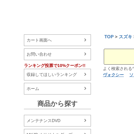
TOP
スズキ
カート画面へ
お問い合わせ
ランキング投票で10%クーポン!!
よく検索され
収録してほしいランキング
ヴォクシー
ソ
ホーム
商品から探す
メンテナンスDVD