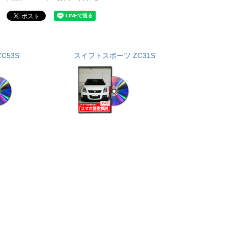
C53S
スイフトスポーツ ZC31S