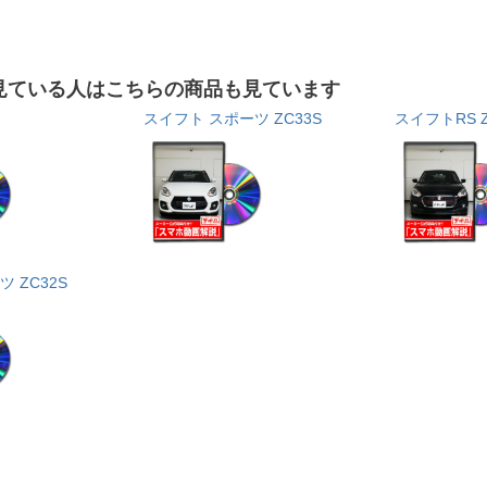
見ている人はこちらの商品も見ています
スイフト スポーツ ZC33S
スイフトRS Z
 ZC32S