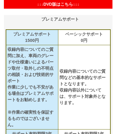
↓↓↓DVD版はこちら↓↓↓
プレミアムサポート
プレミアムサポート
ベーシックサポート
1500円
0円
収録内容についてのご質
問に加え、車両のグレー
ドや仕様違いによるパー
ツ取付・取外しの不明点
収録内容についてのご質
の相談・および技術的サ
問などの基本的なサポー
ポート
トとなります。
作業に少しでも不安があ
収録内容以外について
る場合はプレミアムサポ
は、サポート対象外とな
ートをお勧めします。
ります。
※作業の確実性を保証す
るものではございませ
ん。
サポート有効期限3年
サポート有効期限1年