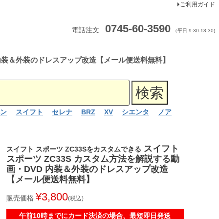
ご利用ガイド
0745-60-3590
電話注文
（平日 9:30-18:30)
D 内装＆外装のドレスアップ改造【メール便送料無料】
ン
スイフト
セレナ
BRZ
XV
シエンタ
ノア
スイフト
スイフト スポーツ ZC33Sをカスタムできる
スポーツ ZC33S カスタム方法を解説する動
画・DVD 内装＆外装のドレスアップ改造
【メール便送料無料】
¥
3,800
販売価格
税込
午前10時までにカード決済の場合、最短即日発送