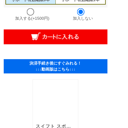
加入する(+1500円)
加入しない
決済手続き後にすぐみれる！
↓↓↓動画版はこちら↓↓↓