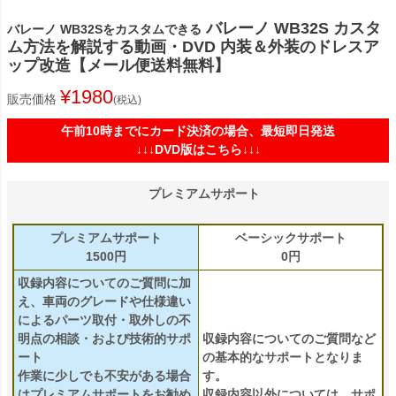
バレーノ WB32S カスタ
バレーノ WB32Sをカスタムできる
ム方法を解説する動画・DVD 内装＆外装のドレスア
ップ改造【メール便送料無料】
¥
1980
販売価格
税込
午前10時までにカード決済の場合、最短即日発送
↓↓↓DVD版はこちら↓↓↓
プレミアムサポート
プレミアムサポート
ベーシックサポート
1500円
0円
収録内容についてのご質問に加
え、車両のグレードや仕様違い
によるパーツ取付・取外しの不
明点の相談・および技術的サポ
収録内容についてのご質問など
ート
の基本的なサポートとなりま
作業に少しでも不安がある場合
す。
はプレミアムサポートをお勧め
収録内容以外については、サポ