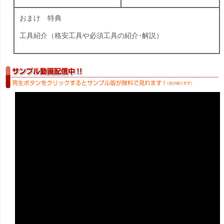
おまけ 特典
工具紹介（格安工具や必須工具の紹介･解説）