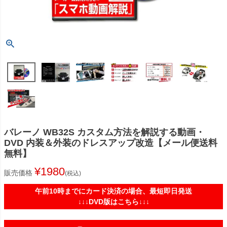
バレーノ WB32S カスタム方法を解説する動画・
DVD 内装＆外装のドレスアップ改造【メール便送料
無料】
¥
1980
販売価格
税込
午前10時までにカード決済の場合、最短即日発送
↓↓↓DVD版はこちら↓↓↓