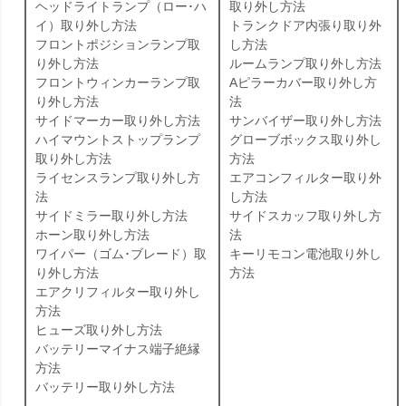
ヘッドライトランプ（ロー･ハ
取り外し方法
イ）取り外し方法
トランクドア内張り取り外
フロントポジションランプ取
し方法
り外し方法
ルームランプ取り外し方法
フロントウィンカーランプ取
Aピラーカバー取り外し方
り外し方法
法
サイドマーカー取り外し方法
サンバイザー取り外し方法
ハイマウントストップランプ
グローブボックス取り外し
取り外し方法
方法
ライセンスランプ取り外し方
エアコンフィルター取り外
法
し方法
サイドミラー取り外し方法
サイドスカッフ取り外し方
ホーン取り外し方法
法
ワイパー（ゴム･ブレード）取
キーリモコン電池取り外し
り外し方法
方法
エアクリフィルター取り外し
方法
ヒューズ取り外し方法
バッテリーマイナス端子絶縁
方法
バッテリー取り外し方法