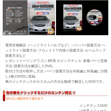
電球交換解説（ヘッドライトバルブなど）･バンパー脱着方法･ヘ
ッドライト脱着方法･フロンドドア内張り脱着方法･ルームランプ
脱着方法など
レガシィツーリングワゴン BR系 のメンテナンス･各種パーツ交換
方法･脱着方法を解説したDVD。
取付け方法や取外し方法･パーツ脱着方法を内装編と外装編に分類
し1枚のDVDに収録。
車のメンテナンスやカスタムの方法を動画で解説したDVDです。
メンテナンスDVD
は内装メニューと