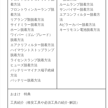
着方法
ルームランプ脱着方法
フロントウィンカーランプ脱
サンバイザー脱着方法
着方法
エアコンフィルター脱着方
リアランプ類脱着方法
法
サイドミラー脱着方法
Aピラーカバー脱着方法
ホーン脱着方法
キーリモコン電池脱着方法
ワイパー（ゴム･ブレード）
脱着方法
エアクリフィルター脱着方法
ハイマウントストップランプ
脱着方法
ライセンスランプ脱着方法
ヒューズ脱着方法
バッテリーマイナス端子絶縁
方法
バッテリー脱着方法
おまけ 特典
工具紹介（格安工具や必須工具の紹介･解説）