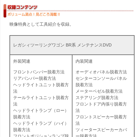
映像特典として工具紹介を収録。
レガシィツーリングワゴン BR系 メンテナンスDVD
外装関連
内装関連
フロントバンパー脱着方法
オーディオパネル脱着方法
リアバンパー脱着方法
センターコンソールパネル
ヘッドライトユニット脱着方
脱着方法
法
メーターベゼル脱着方法
テールライトユニット脱着方
ステアリング脱着方法
法
フロントドア内張り脱着方
ヘッドライトランプ（ロー）
法
脱着方法
フロントスピーカー脱着方
ヘッドライトランプ（ハイ）
法
脱着方法
ツィータースピーカーカバ
フロントポジションランプ脱
ー脱着方法