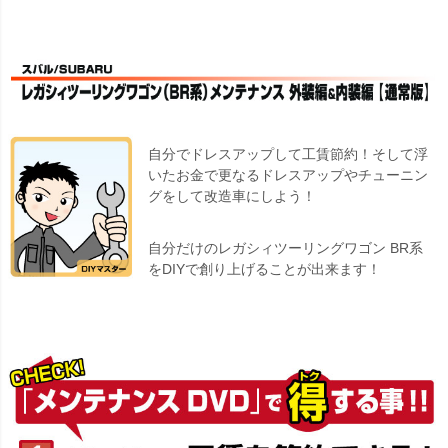
自分でドレスアップして工賃節約！そして浮
いたお金で更なるドレスアップやチューニン
グをして改造車にしよう！
自分だけのレガシィツーリングワゴン BR系
をDIYで創り上げることが出来ます！