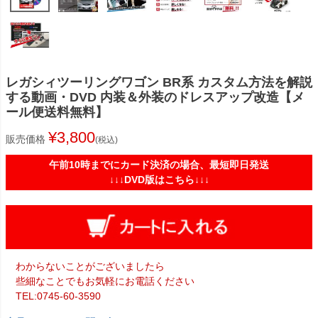
レガシィツーリングワゴン BR系 カスタム方法を解説
する動画・DVD 内装＆外装のドレスアップ改造【メ
ール便送料無料】
¥
3,800
販売価格
税込
午前10時までにカード決済の場合、最短即日発送
↓↓↓DVD版はこちら↓↓↓
わからないことがございましたら
些細なことでもお気軽にお電話ください
TEL:0745-60-3590