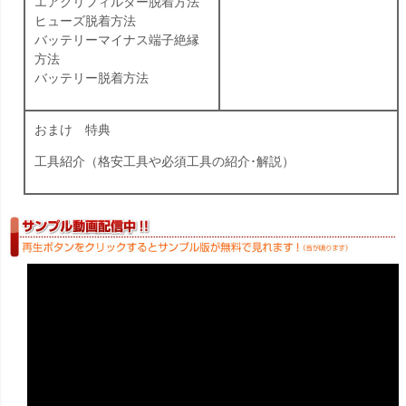
エアクリフィルター脱着方法
ヒューズ脱着方法
バッテリーマイナス端子絶縁
方法
バッテリー脱着方法
おまけ 特典
工具紹介（格安工具や必須工具の紹介･解説）