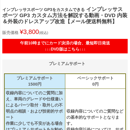
インプレッサス
インプレッサスポーツ GP3をカスタムできる
ポーツ GP3 カスタム方法を解説する動画・DVD 内装
＆外装のドレスアップ改造【メール便送料無料】
¥
3,800
販売価格
税込
午前10時までにカード決済の場合、最短即日発送
↓↓↓DVD版はこちら↓↓↓
プレミアムサポート
プレミアムサポート
ベーシックサポート
1500円
0円
収録内容についてのご質問に加
え、車両のグレードや仕様違い
によるパーツ取付・取外しの不
明点の相談・および技術的サポ
収録内容についてのご質問など
ート
の基本的なサポートとなりま
作業に少しでも不安がある場合
す。
はプレミアムサポートをお勧め
収録内容以外については、サポ