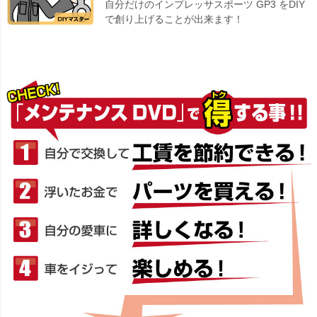
自分だけのインプレッサスポーツ GP3 をDIY
で創り上げることが出来ます！