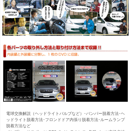
電球交換解説（ヘッドライトバルブなど）･バンパー脱着方法･ヘ
ッドライト脱着方法･フロンドドア内張り脱着方法･ルームランプ
脱着方法など