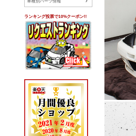
車種別パーツ情報
ランキング投票で10%クーポン!!