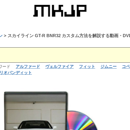
ン
スカイライン GT-R BNR32 カスタム方法を解説する動画
るワード
アルファード
ヴェルファイア
フィット
ジムニー
コペ
リオバンディット