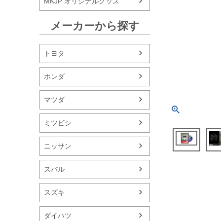
MKJP オリジナルグッズ
メーカーから探す
トヨタ
ホンダ
マツダ
ミツビシ
ニッサン
スバル
スズキ
ダイハツ