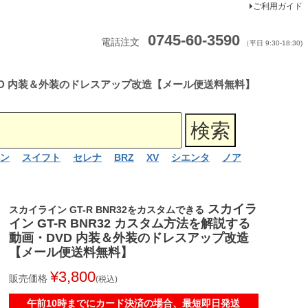
ご利用ガイド
0745-60-3590
電話注文
（平日 9:30-18:30)
・DVD 内装＆外装のドレスアップ改造【メール便送料無料】
ン
スイフト
セレナ
BRZ
XV
シエンタ
ノア
スカイラ
スカイライン GT-R BNR32をカスタムできる
イン GT-R BNR32 カスタム方法を解説する
動画・DVD 内装＆外装のドレスアップ改造
【メール便送料無料】
¥
3,800
販売価格
税込
午前10時までにカード決済の場合、最短即日発送