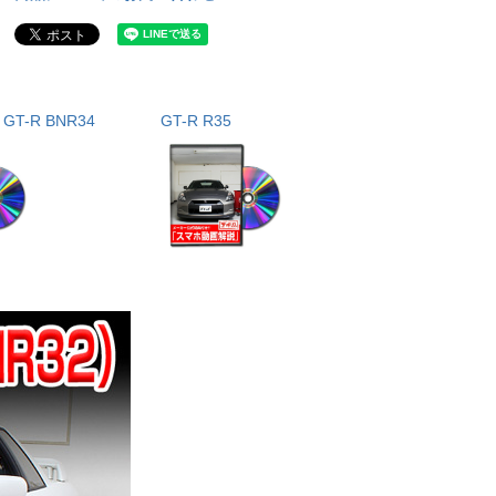
T-R BNR34
GT-R R35