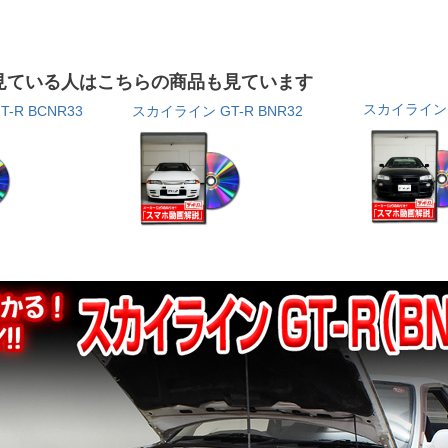
見ている人はこちらの商品も見ています
スカイライン G
-R BCNR33
スカイライン GT-R BNR32