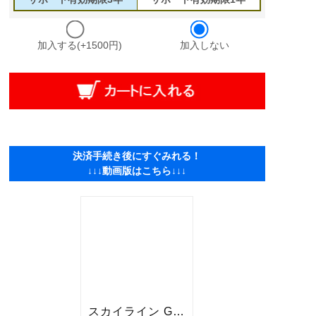
加入する(+1500円)
加入しない
決済手続き後にすぐみれる！
↓↓↓動画版はこちら↓↓↓