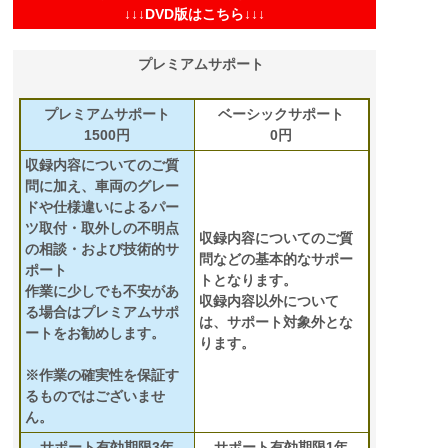
↓↓↓DVD版はこちら↓↓↓
プレミアムサポート
プレミアムサポート
ベーシックサポート
1500円
0円
収録内容についてのご質
問に加え、車両のグレー
ドや仕様違いによるパー
ツ取付・取外しの不明点
収録内容についてのご質
の相談・および技術的サ
問などの基本的なサポー
ポート
トとなります。
作業に少しでも不安があ
収録内容以外について
る場合はプレミアムサポ
は、サポート対象外とな
ートをお勧めします。
ります。
※作業の確実性を保証す
るものではございませ
ん。
サポート有効期限3年
サポート有効期限1年