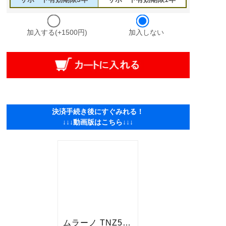
加入する(+1500円)
加入しない
決済手続き後にすぐみれる！
↓↓↓動画版はこちら↓↓↓