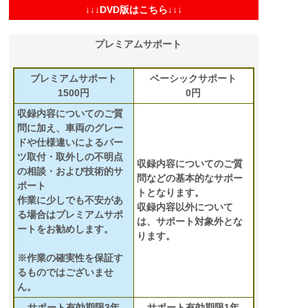
↓↓↓DVD版はこちら↓↓↓
プレミアムサポート
プレミアムサポート
ベーシックサポート
1500円
0円
収録内容についてのご質
問に加え、車両のグレー
ドや仕様違いによるパー
ツ取付・取外しの不明点
収録内容についてのご質
の相談・および技術的サ
問などの基本的なサポー
ポート
トとなります。
作業に少しでも不安があ
収録内容以外について
る場合はプレミアムサポ
は、サポート対象外とな
ートをお勧めします。
ります。
※作業の確実性を保証す
るものではございませ
ん。
サポート有効期限3年
サポート有効期限1年