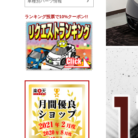
車種別パーツ情報
ランキング投票で10%クーポン!!