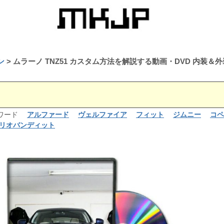
ン
ムラーノ TNZ51 カスタム方法を解説する動画・DVD 内装
るワード
アルファード
ヴェルファイア
フィット
ジムニー
コペ
リオバンディット