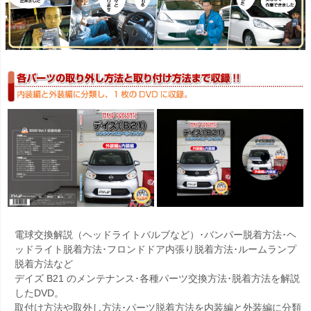
電球交換解説（ヘッドライトバルブなど）･バンパー脱着方法･ヘ
ッドライト脱着方法･フロンドドア内張り脱着方法･ルームランプ
脱着方法など
デイズ B21 のメンテナンス･各種パーツ交換方法･脱着方法を解説
したDVD。
取付け方法や取外し方法･パーツ脱着方法を内装編と外装編に分類