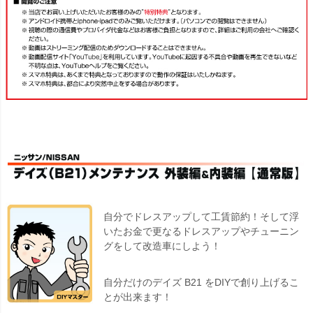
自分でドレスアップして工賃節約！そして浮
いたお金で更なるドレスアップやチューニン
グをして改造車にしよう！
自分だけのデイズ B21 をDIYで創り上げるこ
とが出来ます！