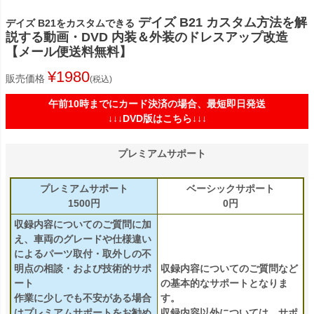
デイズ B21 カスタム方法を解
デイズ B21をカスタムできる
説する動画・DVD 内装＆外装のドレスアップ改造
【メール便送料無料】
¥
1980
販売価格
税込
午前10時までにカード決済の場合、最短即日発送
↓↓↓DVD版はこちら↓↓↓
プレミアムサポート
プレミアムサポート
ベーシックサポート
1500円
0円
収録内容についてのご質問に加
え、車両のグレードや仕様違い
によるパーツ取付・取外しの不
明点の相談・および技術的サポ
収録内容についてのご質問など
ート
の基本的なサポートとなりま
作業に少しでも不安がある場合
す。
はプレミアムサポートをお勧め
収録内容以外については、サポ