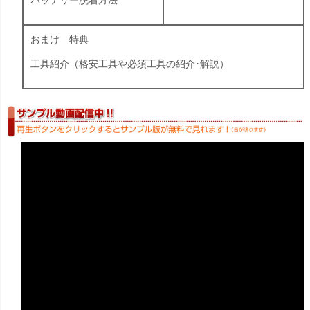
バッテリー脱着方法
おまけ 特典
工具紹介（格安工具や必須工具の紹介･解説）