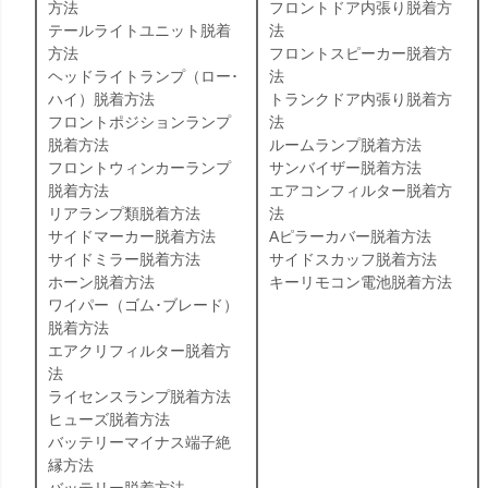
方法
フロントドア内張り脱着方
テールライトユニット脱着
法
方法
フロントスピーカー脱着方
ヘッドライトランプ（ロー･
法
ハイ）脱着方法
トランクドア内張り脱着方
フロントポジションランプ
法
脱着方法
ルームランプ脱着方法
フロントウィンカーランプ
サンバイザー脱着方法
脱着方法
エアコンフィルター脱着方
リアランプ類脱着方法
法
サイドマーカー脱着方法
Aピラーカバー脱着方法
サイドミラー脱着方法
サイドスカッフ脱着方法
ホーン脱着方法
キーリモコン電池脱着方法
ワイパー（ゴム･ブレード）
脱着方法
エアクリフィルター脱着方
法
ライセンスランプ脱着方法
ヒューズ脱着方法
バッテリーマイナス端子絶
縁方法