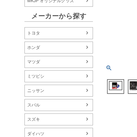
MKJP オリジナルグッズ
メーカーから探す
トヨタ
ホンダ
マツダ
ミツビシ
ニッサン
スバル
スズキ
ダイハツ