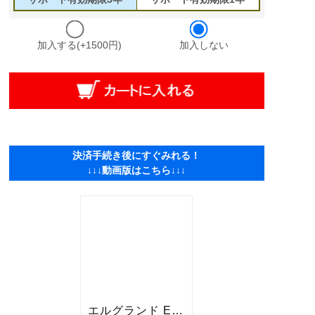
加入する(+1500円)
加入しない
決済手続き後にすぐみれる！
↓↓↓動画版はこちら↓↓↓