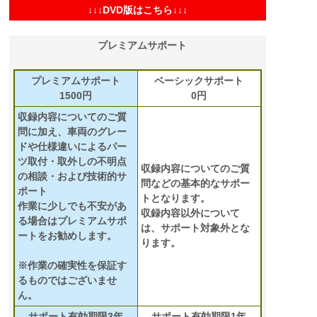
↓↓↓DVD版はこちら↓↓↓
プレミアムサポート
プレミアムサポート
ベーシックサポート
1500円
0円
収録内容についてのご質
問に加え、車両のグレー
ドや仕様違いによるパー
ツ取付・取外しの不明点
収録内容についてのご質
の相談・および技術的サ
問などの基本的なサポー
ポート
トとなります。
作業に少しでも不安があ
収録内容以外について
る場合はプレミアムサポ
は、サポート対象外とな
ートをお勧めします。
ります。
※作業の確実性を保証す
るものではございませ
ん。
サポート有効期限3年
サポート有効期限1年