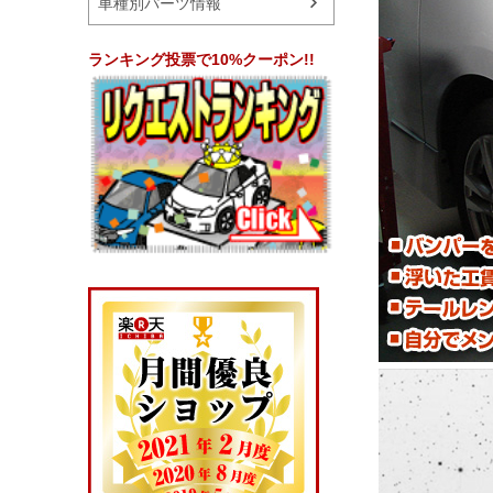
車種別パーツ情報
ランキング投票で10%クーポン!!