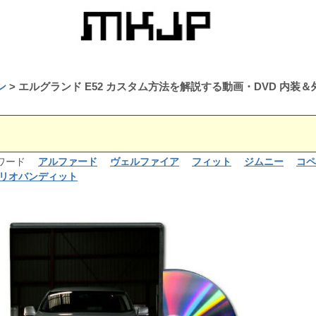
ン
エルグランド E52 カスタム方法を解説する動画・DVD 内装
るワード
アルファード
ヴェルファイア
フィット
ジムニー
コペ
リオバンディット