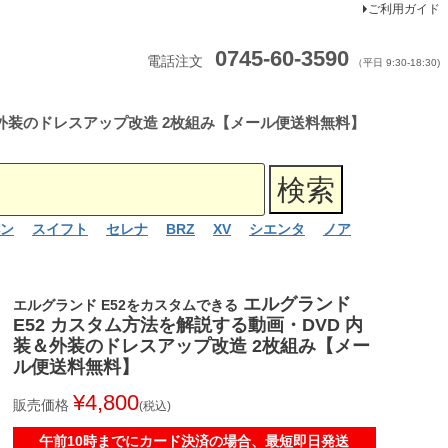
ご利用ガイド
0745-60-3590
電話注文
（平日 9:30-18:30)
＆外装のドレスアップ改造 2枚組み【メール便送料無料】
ン
スイフト
セレナ
BRZ
XV
シエンタ
ノア
エルグランド
エルグランド E52をカスタムできる
E52 カスタム方法を解説する動画・DVD 内
装＆外装のドレスアップ改造 2枚組み【メー
ル便送料無料】
¥
4,800
販売価格
税込
午前10時までにカード決済の場合、最短即日発送