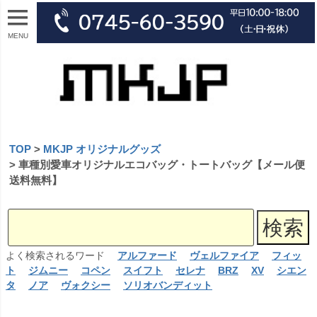
MENU
TOP
MKJP オリジナルグッズ
車種別愛車オリジナルエコバッグ・トートバッグ【メール便
送料無料】
よく検索されるワード
アルファード
ヴェルファイア
フィッ
ト
ジムニー
コペン
スイフト
セレナ
BRZ
XV
シエン
タ
ノア
ヴォクシー
ソリオバンディット