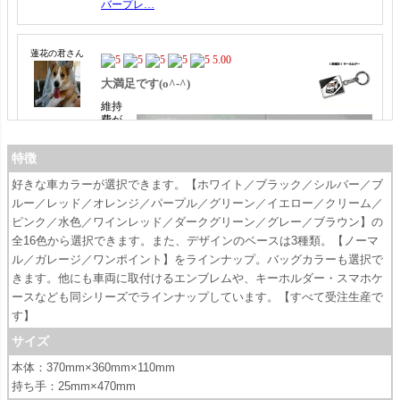
特徴
好きな車カラーが選択できます。【ホワイト／ブラック／シルバー／ブ
ルー／レッド／オレンジ／パープル／グリーン／イエロー／クリーム／
ピンク／水色／ワインレッド／ダークグリーン／グレー／ブラウン】の
全16色から選択できます。また、デザインのベースは3種類。【ノーマ
ル／ガレージ／ワンポイント】をラインナップ。バッグカラーも選択で
きます。他にも車両に取付けるエンブレムや、キーホルダー・スマホケ
ースなども同シリーズでラインナップしています。【すべて受注生産で
す】
サイズ
本体：370mm×360mm×110mm
持ち手：25mm×470mm