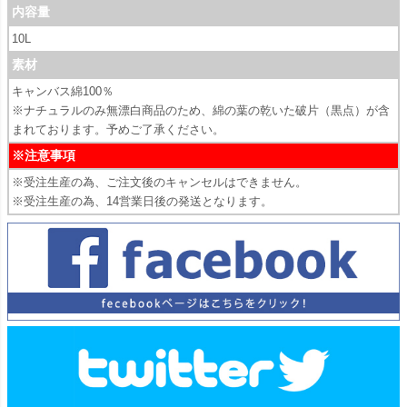
内容量
10L
素材
キャンバス綿100％
※ナチュラルのみ無漂白商品のため、綿の葉の乾いた破片（黒点）が含
まれております。予めご了承ください。
※注意事項
※受注生産の為、ご注文後のキャンセルはできません。
※受注生産の為、14営業日後の発送となります。