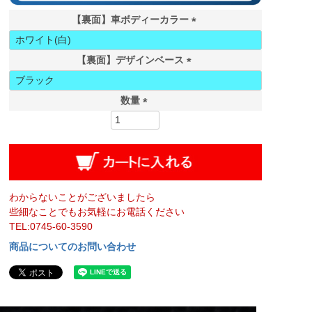
【裏面】車ボディーカラー
(
必
【裏面】デザインベース
須
(
)
必
数量
須
)
わからないことがございましたら
些細なことでもお気軽にお電話ください
TEL:0745-60-3590
商品についてのお問い合わせ