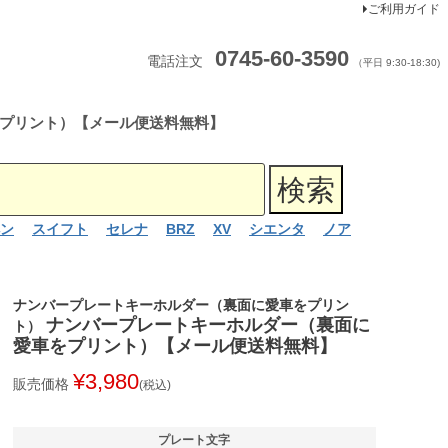
ご利用ガイド
0745-60-3590
電話注文
（平日 9:30-18:30)
プリント）【メール便送料無料】
ン
スイフト
セレナ
BRZ
XV
シエンタ
ノア
ナンバープレートキーホルダー（裏面に愛車をプリン
ナンバープレートキーホルダー（裏面に
ト）
愛車をプリント）【メール便送料無料】
¥
3,980
販売価格
税込
プレート文字