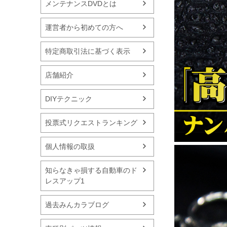
メンテナンスDVDとは
運営者から初めての方へ
特定商取引法に基づく表示
店舗紹介
DIYテクニック
投票式リクエストランキング
個人情報の取扱
知らなきゃ損する自動車のド
レスアップ1
過去みんカラブログ