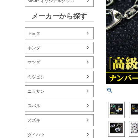
MKJP オリジナルグッズ
メーカーから探す
トヨタ
ホンダ
マツダ
ミツビシ
ニッサン
スバル
スズキ
ダイハツ