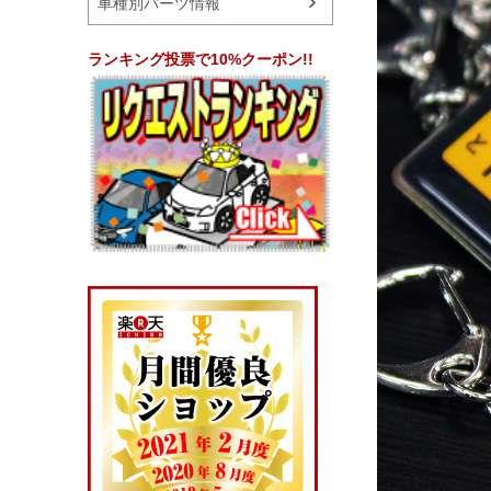
車種別パーツ情報
ランキング投票で10%クーポン!!