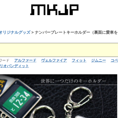
P オリジナルグッズ
ナンバープレートキーホルダー（裏面に愛車を
るワード
アルファード
ヴェルファイア
フィット
ジムニー
コペ
リオバンディット