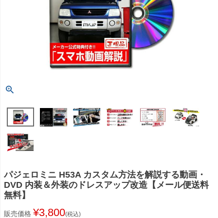
パジェロミニ H53A カスタム方法を解説する動画・
DVD 内装＆外装のドレスアップ改造【メール便送料
無料】
¥
3,800
販売価格
税込