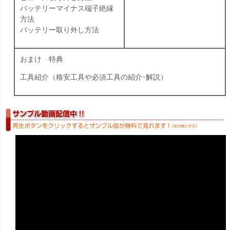
バッテリーマイナス端子絶縁
方法
バッテリー取り外し方法
おまけ 特典
工具紹介（格安工具や必須工具の紹介･解説）