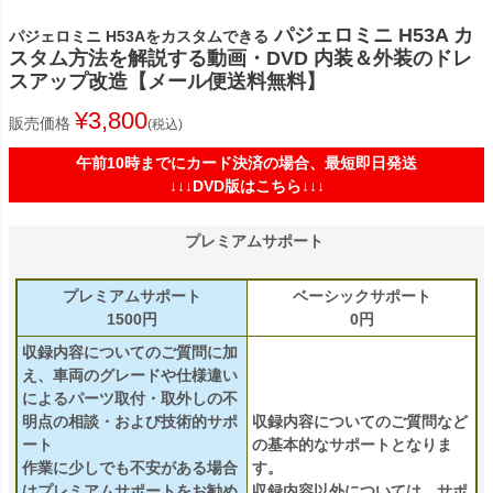
パジェロミニ H53A カ
パジェロミニ H53Aをカスタムできる
スタム方法を解説する動画・DVD 内装＆外装のドレ
スアップ改造【メール便送料無料】
¥
3,800
販売価格
税込
午前10時までにカード決済の場合、最短即日発送
↓↓↓DVD版はこちら↓↓↓
プレミアムサポート
プレミアムサポート
ベーシックサポート
1500円
0円
収録内容についてのご質問に加
え、車両のグレードや仕様違い
によるパーツ取付・取外しの不
明点の相談・および技術的サポ
収録内容についてのご質問など
ート
の基本的なサポートとなりま
作業に少しでも不安がある場合
す。
はプレミアムサポートをお勧め
収録内容以外については、サポ