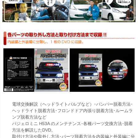
電球交換解説（ヘッドライトバルブなど）･バンパー脱着方法･
ヘッドライト脱着方法･フロンドドア内張り脱着方法･ルームラ
ンプ脱着方法など
パジェロミニ H53A のメンテナンス･各種パーツ交換方法･脱着
方法を解説したDVD。
取付け方法や取外し方法･パーツ脱着方法を内装編と外装編に分