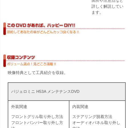
箇所や注意点など
詳しく解説してい
ます。
映像特典として工具紹介を収録。
パジェロミニ H53A メンテナンスDVD
外装関連
内装関連
フロントグリル取り外し方法
ステアリング脱着方法
フロントバンパー取り外し方
オーディオパネル取り外し