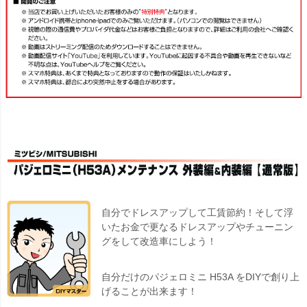
自分でドレスアップして工賃節約！そして浮
いたお金で更なるドレスアップやチューニン
グをして改造車にしよう！
自分だけのパジェロミニ H53A をDIYで創り上
げることが出来ます！