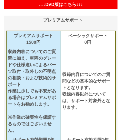
↓↓↓DVD版はこちら↓↓↓
プレミアムサポート
プレミアムサポート
ベーシックサポート
1500円
0円
収録内容についてのご質
問に加え、車両のグレー
ドや仕様違いによるパー
ツ取付・取外しの不明点
収録内容についてのご質
の相談・および技術的サ
問などの基本的なサポー
ポート
トとなります。
作業に少しでも不安があ
収録内容以外について
る場合はプレミアムサポ
は、サポート対象外とな
ートをお勧めします。
ります。
※作業の確実性を保証す
るものではございませ
ん。
サポート有効期限3年
サポート有効期限1年