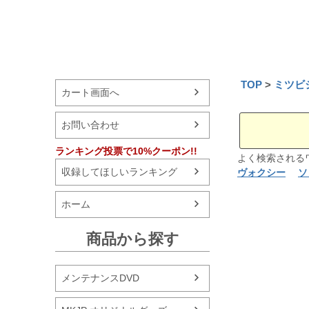
TOP
ミツビ
カート画面へ
お問い合わせ
ランキング投票で10%クーポン!!
よく検索され
収録してほしいランキング
ヴォクシー
ソ
ホーム
商品から探す
メンテナンスDVD