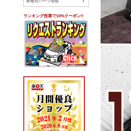
車種別パーツ情報
ランキング投票で10%クーポン!!