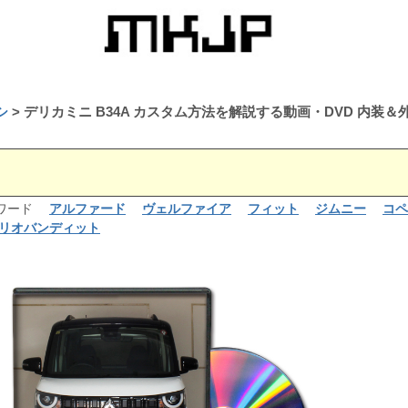
シ
デリカミニ B34A カスタム方法を解説する動画・DVD 内
るワード
アルファード
ヴェルファイア
フィット
ジムニー
コペ
リオバンディット