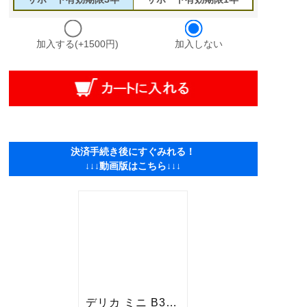
加入する(+1500円)
加入しない
決済手続き後にすぐみれる！
↓↓↓動画版はこちら↓↓↓