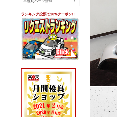
車種別パーツ情報
ランキング投票で10%クーポン!!