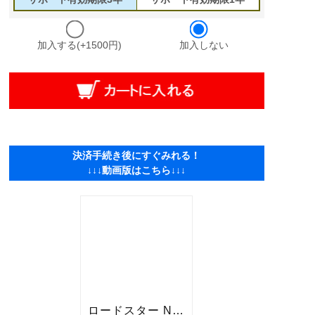
加入する(+1500円)
加入しない
決済手続き後にすぐみれる！
↓↓↓動画版はこちら↓↓↓