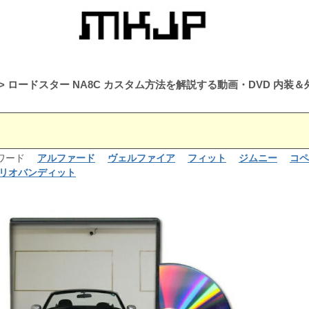
ロードスター NA8C カスタム方法を解説する動画・DVD 内
るワード
アルファード
ヴェルファイア
フィット
ジムニー
コペ
リオバンディット