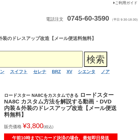
ご利用ガイド
0745-60-3590
電話注文
（平日 9:30-18:30)
装＆外装のドレスアップ改造【メール便送料無料】
ン
スイフト
セレナ
BRZ
XV
シエンタ
ノア
ロードスター
ロードスター NA8Cをカスタムできる
NA8C カスタム方法を解説する動画・DVD
内装＆外装のドレスアップ改造【メール便送
料無料】
¥
3,800
販売価格
税込
午前10時までにカード決済の場合、最短即日発送