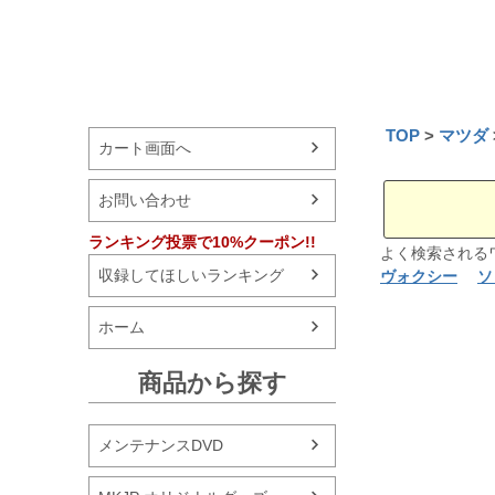
TOP
マツダ
カート画面へ
お問い合わせ
ランキング投票で10%クーポン!!
よく検索され
収録してほしいランキング
ヴォクシー
ソ
ホーム
商品から探す
メンテナンスDVD