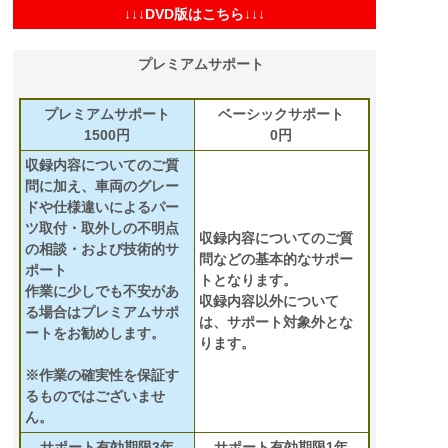
↓↓↓DVD版はこちら↓↓↓
プレミアムサポート
プレミアムサポート
ベーシックサポート
1500円
0円
収録内容についてのご質
問に加え、車両のグレー
ドや仕様違いによるパー
ツ取付・取外しの不明点
収録内容についてのご質
の相談・および技術的サ
問などの基本的なサポー
ポート
トとなります。
作業に少しでも不安があ
収録内容以外について
る場合はプレミアムサポ
は、サポート対象外とな
ートをお勧めします。
ります。
※作業の確実性を保証す
るものではございませ
ん。
サポート有効期限3年
サポート有効期限1年