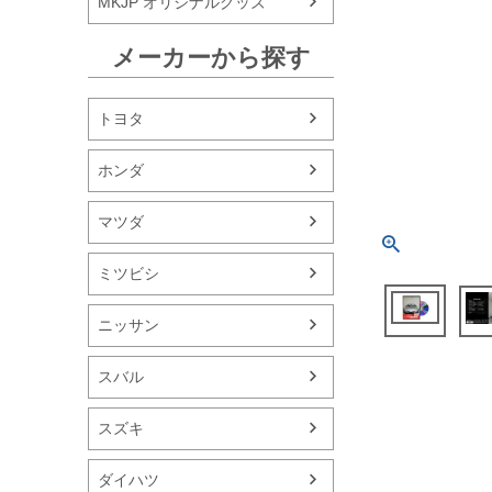
MKJP オリジナルグッズ
メーカーから探す
トヨタ
ホンダ
マツダ
ミツビシ
ニッサン
スバル
スズキ
ダイハツ