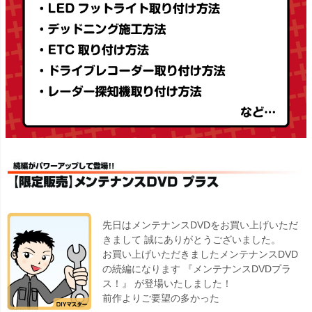
先日はメンテナンスDVDをお買い上げいただ
きまして 誠にありがとうございました。
お買い上げいただきましたメンテナンスDVD
の続編になります 『メンテナンスDVDプラ
ス！』 が登場いたしました！
前作よりご要望の多かった