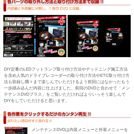
DIY定番のLEDフットランプ取り付け方法やデッドニング施工方法
を含め人気のドライブレコーダーの取り付け方法やETC取り付け方
法も収録し隅々まで楽しんでいただけるよう前回にはなかったもう
一歩踏み込んだ内容に仕上げました。前回のDVDと合わせて「メン
テナンスDVDプラス」をご覧いただければよりいっそう楽しんで
DIYをしていただけると思います。
メンテナンスDVDは内装メニューと外装メニューを