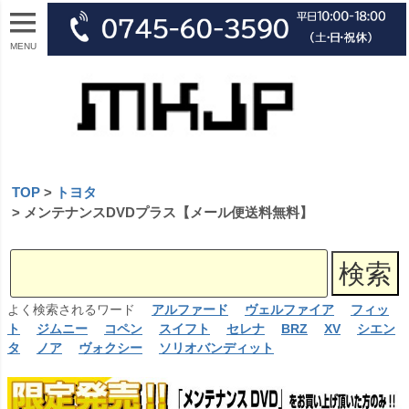
MENU
TOP
トヨタ
メンテナンスDVDプラス【メール便送料無料】
よく検索されるワード
アルファード
ヴェルファイア
フィッ
ト
ジムニー
コペン
スイフト
セレナ
BRZ
XV
シエン
タ
ノア
ヴォクシー
ソリオバンディット