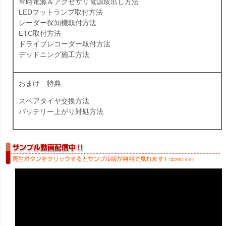
常時電源＆アクセサリ電源取出し方法
LEDフットランプ取付方法
レーダー探知機取付方法
ETC取付方法
ドライブレコーダー取付方法
デッドニング施工方法
おまけ 特典
スペアタイヤ交換方法
バッテリー上がり対処方法