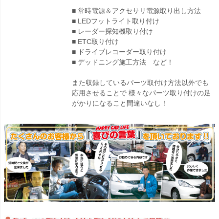
■ 常時電源＆アクセサリ電源取り出し方法
■ LEDフットライト取り付け
■ レーダー探知機取り付け
■ ETC取り付け
■ ドライブレコーダー取り付け
■ デッドニング施工方法 など！
また収録しているパーツ取付け方法以外でも
応用させることで 様々なパーツ取り付けの足
がかりになること間違いなし！