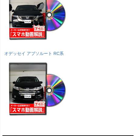
オデッセイ アブソルート RC系