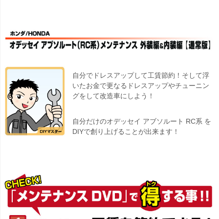
自分でドレスアップして工賃節約！そして浮
いたお金で更なるドレスアップやチューニン
グをして改造車にしよう！
自分だけのオデッセイ アブソルート RC系 を
DIYで創り上げることが出来ます！