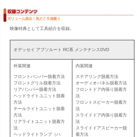
映像特典として工具紹介を収録。
オデッセイ アブソルート RC系 メンテナンスDVD
外装関連
内装関連
フロントバンパー脱着方法
ステアリング脱着方法
フロントグリル脱着方法
オーディオパネル脱着方法
リアバンパー脱着方法
フロントドア内張り脱着方
ヘッドライトユニット脱着
法
方法
フロントスピーカー脱着方
テールライトユニット脱着
法
方法
スライドドア内張り脱着方
リアライトユニット脱着方
法
法
スライドドアスピーカー脱
ヘッドライトランプ（ハ
着方法