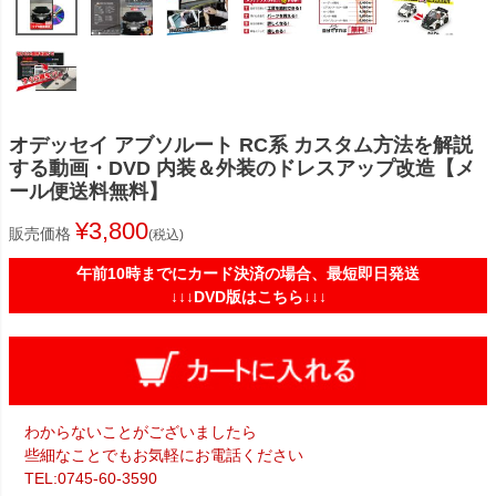
オデッセイ アブソルート RC系 カスタム方法を解説
する動画・DVD 内装＆外装のドレスアップ改造【メ
ール便送料無料】
¥
3,800
販売価格
税込
午前10時までにカード決済の場合、最短即日発送
↓↓↓DVD版はこちら↓↓↓
わからないことがございましたら
些細なことでもお気軽にお電話ください
TEL:0745-60-3590