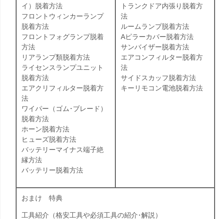
イ）脱着方法
トランクドア内張り脱着方
フロントウィンカーランプ
法
脱着方法
ルームランプ脱着方法
フロントフォグランプ脱着
Aピラーカバー脱着方法
方法
サンバイザー脱着方法
リアランプ類脱着方法
エアコンフィルター脱着方
ライセンスランプユニット
法
脱着方法
サイドスカッフ脱着方法
エアクリフィルター脱着方
キーリモコン電池脱着方法
法
ワイパー（ゴム･ブレード）
脱着方法
ホーン脱着方法
ヒューズ脱着方法
バッテリーマイナス端子絶
縁方法
バッテリー脱着方法
おまけ 特典
工具紹介（格安工具や必須工具の紹介･解説）