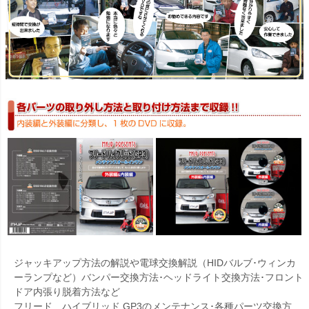
ジャッキアップ方法の解説や電球交換解説（HIDバルブ･ウィンカ
ーランプなど）バンパー交換方法･ヘッドライト交換方法･フロント
ドア内張り脱着方法など
フリード ハイブリッド GP3のメンテナンス･各種パーツ交換方