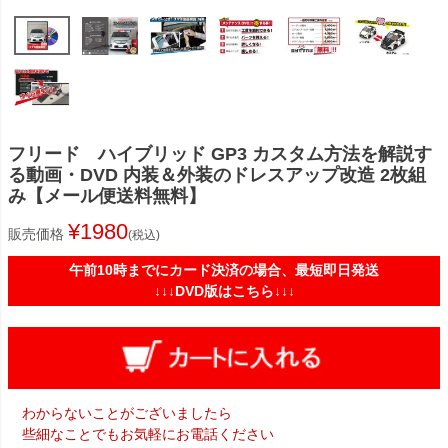
フリード ハイブリッド GP3 カスタム方法を解説す
る動画・DVD 内装＆外装のドレスアップ改造 2枚組
み【メール便送料無料】
¥
1980
販売価格
税込
午前10時までにカード決済の場合、最短即日発送
↓↓↓DVD版はこちら↓↓↓
わからないことがございましたら
些細なことでもお気軽にお電話ください