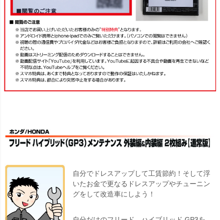
自分でドレスアップして工賃節約！そして浮
いたお金で更なるドレスアップやチューニン
グをして改造車にしよう！
自分だけのフリード ハイブリッド GP3を