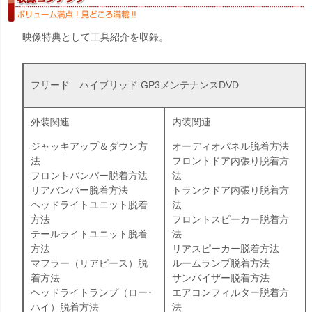
映像特典として工具紹介を収録。
フリード ハイブリッド GP3メンテナンスDVD
外装関連
内装関連
ジャッキアップ＆ダウン方
オーディオパネル脱着方法
法
フロントドア内張り脱着方
フロントバンパー脱着方法
法
リアバンパー脱着方法
トランクドア内張り脱着方
ヘッドライトユニット脱着
法
方法
フロントスピーカー脱着方
テールライトユニット脱着
法
方法
リアスピーカー脱着方法
マフラー（リアピース）脱
ルームランプ脱着方法
着方法
サンバイザー脱着方法
ヘッドライトランプ（ロー･
エアコンフィルター脱着方
ハイ）脱着方法
法