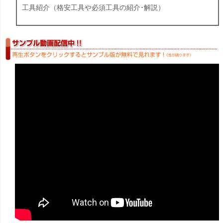
工具紹介（格安工具や必須工具の紹介･解説）