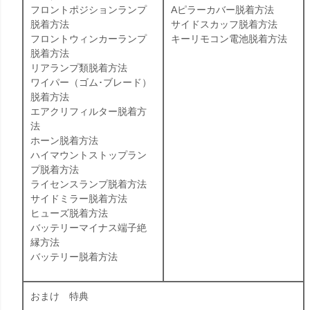
フロントポジションランプ
Aピラーカバー脱着方法
脱着方法
サイドスカッフ脱着方法
フロントウィンカーランプ
キーリモコン電池脱着方法
脱着方法
リアランプ類脱着方法
ワイパー（ゴム･ブレード）
脱着方法
エアクリフィルター脱着方
法
ホーン脱着方法
ハイマウントストップラン
プ脱着方法
ライセンスランプ脱着方法
サイドミラー脱着方法
ヒューズ脱着方法
バッテリーマイナス端子絶
縁方法
バッテリー脱着方法
おまけ 特典