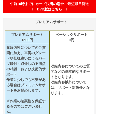
午前10時までにカード決済の場合、最短即日発送
↓↓↓DVD版はこちら↓↓↓
プレミアムサポート
プレミアムサポート
ベーシックサポート
1500円
0円
収録内容についてのご質
問に加え、車両のグレー
ドや仕様違いによるパー
ツ取付・取外しの不明点
収録内容についてのご質
の相談・および技術的サ
問などの基本的なサポー
ポート
トとなります。
作業に少しでも不安があ
収録内容以外について
る場合はプレミアムサポ
は、サポート対象外とな
ートをお勧めします。
ります。
※作業の確実性を保証す
るものではございませ
ん。