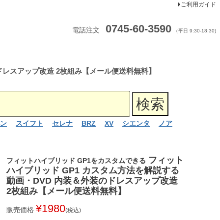
ご利用ガイド
0745-60-3590
電話注文
（平日 9:30-18:30)
のドレスアップ改造 2枚組み【メール便送料無料】
ン
スイフト
セレナ
BRZ
XV
シエンタ
ノア
フィット
フィットハイブリッド GP1をカスタムできる
ハイブリッド GP1 カスタム方法を解説する
動画・DVD 内装＆外装のドレスアップ改造
2枚組み【メール便送料無料】
¥
1980
販売価格
税込