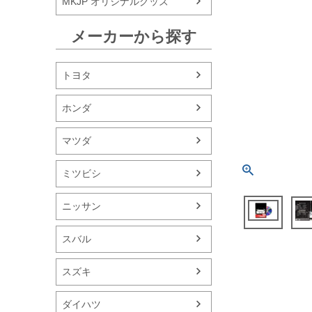
MKJP オリジナルグッズ
メーカーから探す
トヨタ
ホンダ
マツダ
ミツビシ
ニッサン
スバル
スズキ
ダイハツ