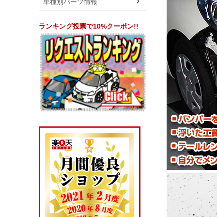
車種別パーツ情報
ランキング投票で10%クーポン!!