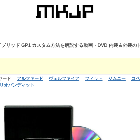
ブリッド GP1 カスタム方法を解説する動画・DVD 内装＆外装
るワード
アルファード
ヴェルファイア
フィット
ジムニー
コペ
リオバンディット