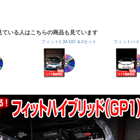
見ている人はこちらの商品も見ています
フィット1.3A GD ＆2セット
フィットハイ